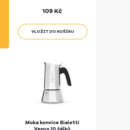
109
Kč
Moka konvice Bialetti
Venus 10 šálků