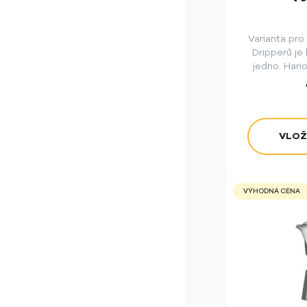
Varianta pro
Dripperů je
jedno. Hari
nejle
VÝHODNÁ CENA