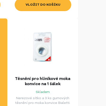
Těsnění pro hliníkové moka
konvice na 1 šálek
Skladem
Nerezové sítko a 3 ks gumových
těsnění pro moka konvice Bialetti.