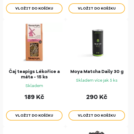
Čaj teapigs Lékořice a
Moya Matcha Daily 30 g
máta - 15 ks
Skladem více jak 5 ks
Skladem
189
Kč
290
Kč