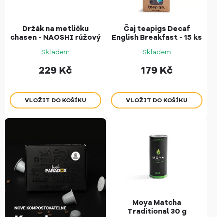
Držák na metličku
Čaj teapigs Decaf
chasen - NAOSHI růžový
English Breakfast - 15 ks
Skladem
Skladem
229
Kč
179
Kč
Moya Matcha
Traditional 30 g