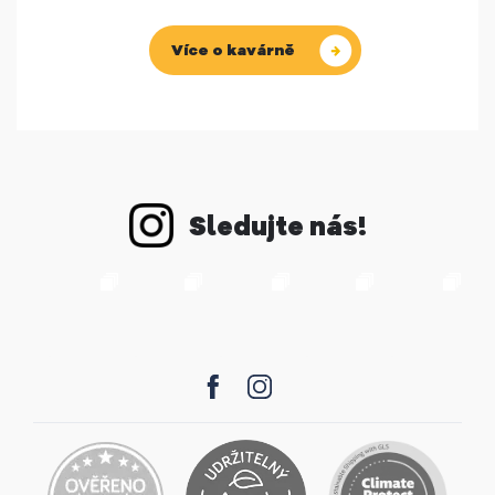
Více o kavárně
Sledujte nás!