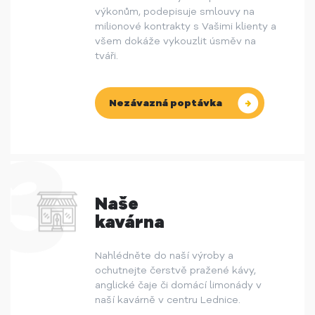
výkonům, podepisuje smlouvy na
milionové kontrakty s Vašimi klienty a
všem dokáže vykouzlit úsměv na
tváři.
Nezávazná poptávka
Naše
kavárna
Nahlédněte do naší výroby a
ochutnejte čerstvě pražené kávy,
anglické čaje či domácí limonády v
naší kavárně v centru Lednice.