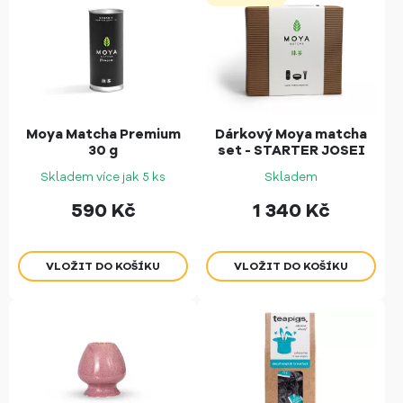
Moya Matcha Premium
Dárkový Moya matcha
30 g
set - STARTER JOSEI
Skladem více jak 5 ks
Skladem
590
Kč
1 340
Kč