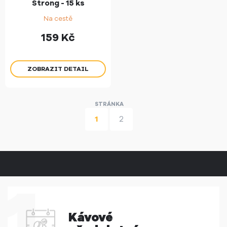
Strong - 15 ks
Na cestě
159
Kč
ZOBRAZIT DETAIL
1
2
Kávové