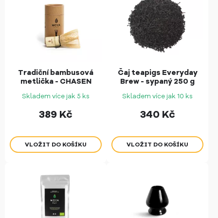
Tradiční bambusová
Čaj teapigs Everyday
metlička - CHASEN
Brew - sypaný 250 g
Skladem více jak 5 ks
Skladem více jak 10 ks
389
Kč
340
Kč