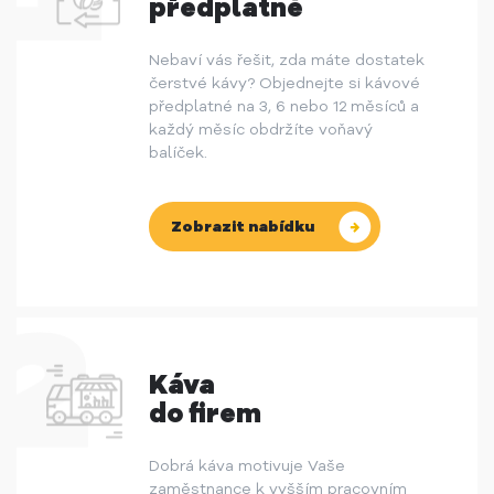
předplatné
Nebaví vás řešit, zda máte dostatek
čerstvé kávy? Objednejte si kávové
předplatné na 3, 6 nebo 12 měsíců a
každý měsíc obdržíte voňavý
balíček.
Zobrazit nabídku
Káva
do firem
Dobrá káva motivuje Vaše
zaměstnance k vyšším pracovním