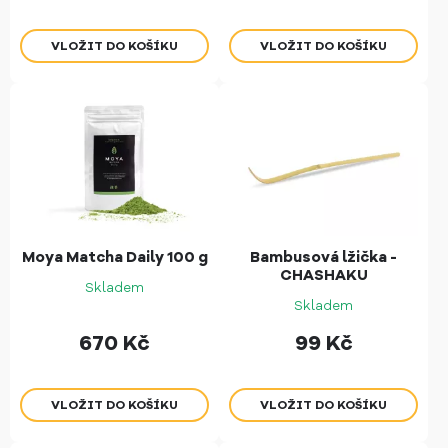
Moya Matcha Daily 100 g
Bambusová lžička -
CHASHAKU
Skladem
Skladem
670
Kč
99
Kč