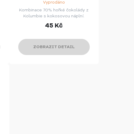
Vyprodáno
Kombinace 70% hořké čokolády z
Kolumbie s kokosovou náplní.
45
Kč
ZOBRAZIT DETAIL