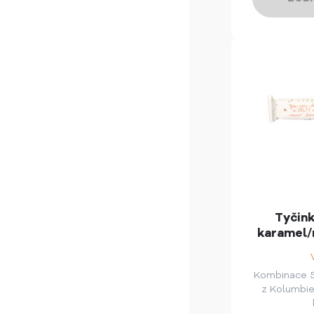
Tyčink
karamel/
Kombinace 
z Kolumbie