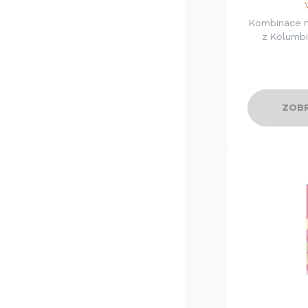
Kombinace 
z Kolumbi
ZOBR