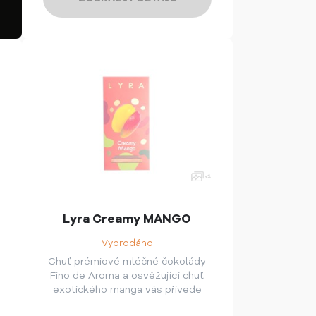
Lyra Creamy MANGO
Vyprodáno
Chuť prémiové mléčné čokolády
Fino de Aroma a osvěžující chuť
exotického manga vás přivede
přímo do ráje.