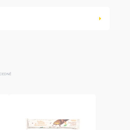
CEDNĚ