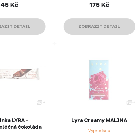
45
Kč
175
Kč
AZIT DETAIL
ZOBRAZIT DETAIL
inka LYRA -
Lyra Creamy MALINA
mléčná čokoláda
Vyprodáno