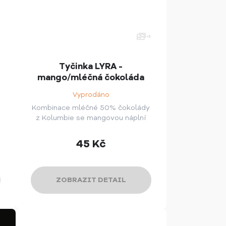
Tyčinka LYRA -
mango/mléčná čokoláda
Vyprodáno
Kombinace mléčné 50% čokolády
z Kolumbie se mangovou náplní
45
Kč
ZOBRAZIT DETAIL