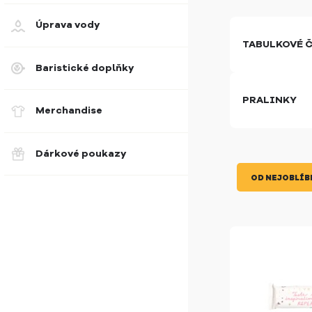
Úprava vody
TABULKOVÉ 
Baristické doplňky
PRALINKY
Merchandise
Dárkové poukazy
OD NEJOBLÍB