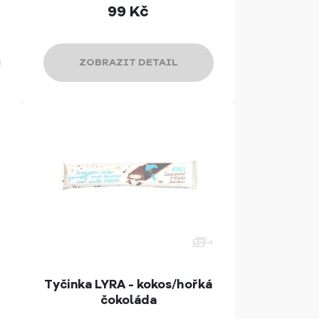
99
Kč
ZOBRAZIT DETAIL
Tyčinka LYRA - kokos/hořká
čokoláda