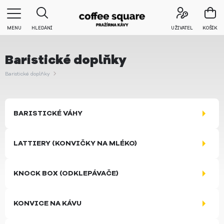
MENU
HLEDÁNÍ
UŽIVATEL
KOŠÍK
Baristické doplňky
Baristické doplňky
BARISTICKÉ VÁHY
LATTIERY (KONVIČKY NA MLÉKO)
KNOCK BOX (ODKLEPÁVAČE)
KONVICE NA KÁVU