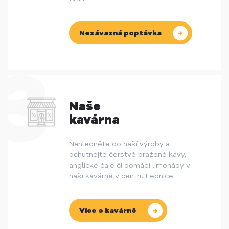
Nezávazná poptávka
Naše
kavárna
Nahlédněte do naší výroby a
ochutnejte čerstvě pražené kávy,
anglické čaje či domácí limonády v
naší kavárně v centru Lednice.
Více o kavárně