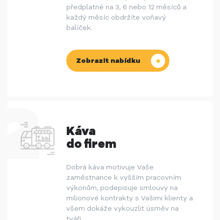
předplatné na 3, 6 nebo 12 měsíců a
každý měsíc obdržíte voňavý
balíček.
Zobrazit nabídku
Káva
do firem
Dobrá káva motivuje Vaše
zaměstnance k vyšším pracovním
výkonům, podepisuje smlouvy na
milionové kontrakty s Vašimi klienty a
všem dokáže vykouzlit úsměv na
tváři.