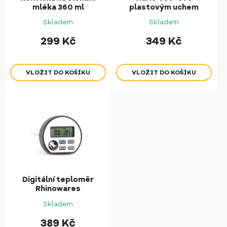
mléka 360 ml
plastovým uchem
Skladem
Skladem
299
Kč
349
Kč
Digitální teploměr
Rhinowares
Skladem
389
Kč