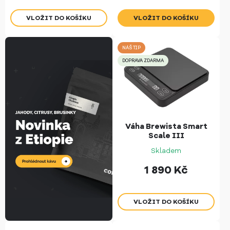
NÁŠ TIP
DOPRAVA ZDARMA
Váha Brewista Smart
Scale III
Skladem
1 890
Kč