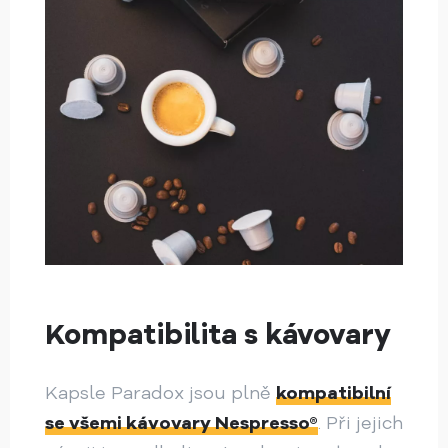
Kompatibilita s kávovary
Kapsle Paradox jsou plně
kompatibilní
se všemi kávovary Nespresso®
. Při jejich