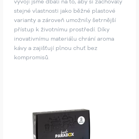
vývoji jsme dbali na to, aby si zachovaly
stejné vlastnosti jako běžné plastové
varianty a zároveň umožnily šetrnější
přístup k životnímu prostředí. Díky
inovativnímu materiálu chrání aroma
kávy a zajišťují plnou chuť bez
kompromisů.