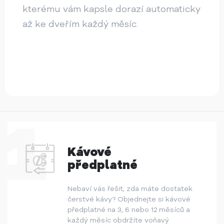
kterému vám kapsle dorazí automaticky
až ke dveřím každý měsíc.
Kávové
předplatné
Nebaví vás řešit, zda máte dostatek
čerstvé kávy? Objednejte si kávové
předplatné na 3, 6 nebo 12 měsíců a
každý měsíc obdržíte voňavý