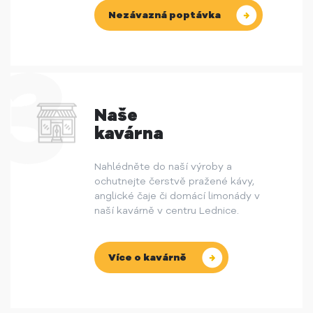
Nezávazná poptávka
Naše
kavárna
Nahlédněte do naší výroby a
ochutnejte čerstvě pražené kávy,
anglické čaje či domácí limonády v
naší kavárně v centru Lednice.
Více o kavárně