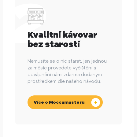
Kvalitní kávovar
bez starostí
Nemusíte se o nic starat, jen jednou
za měsíc provedete vyčištění a
odvápnění námi zdarma dodaným
prostředkem dle našeho návodu.
Více o Moccamasteru