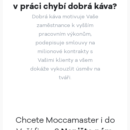
v práci chybí dobrá káva?
Dobrá káva motivuje Vaše
zaměstnance k vyšším
pracovním výkonům,
podepisuje smlouvy na
milionové kontrakty s
Vašimi klienty a všem
dokáže vykouzlit úsměv na
tváři.
Chcete Moccamaster i do