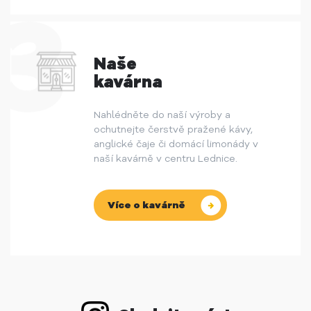
Naše
kavárna
Nahlédněte do naší výroby a
ochutnejte čerstvě pražené kávy,
anglické čaje či domácí limonády v
naší kavárně v centru Lednice.
Více o kavárně