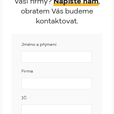
Vaší firmy?
Napište nám
,
obratem Vás budeme
kontaktovat.
Jméno a přijmení:
Firma:
IČ: