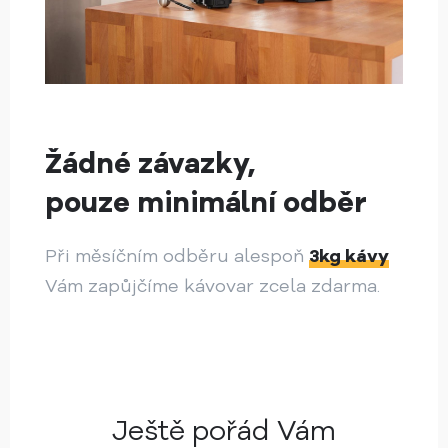
Žádné závazky,
pouze minimální odběr
Při měsíčním odběru alespoň
3kg kávy
Vám zapůjčíme kávovar zcela zdarma.
Ještě pořád Vám