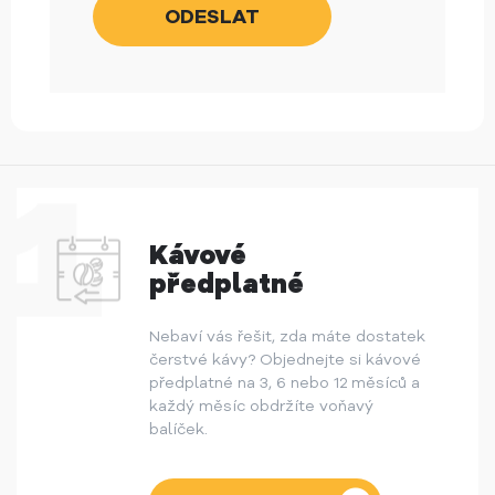
Kávové
předplatné
Nebaví vás řešit, zda máte dostatek
čerstvé kávy? Objednejte si kávové
předplatné na 3, 6 nebo 12 měsíců a
každý měsíc obdržíte voňavý
balíček.