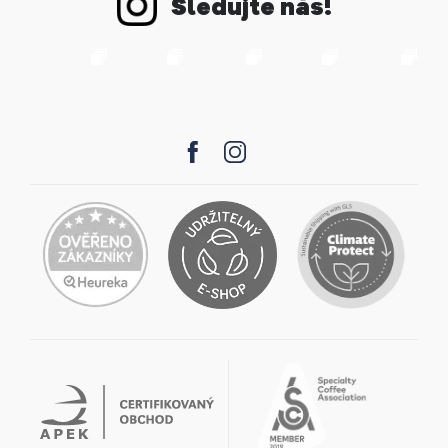
Sledujte nás!