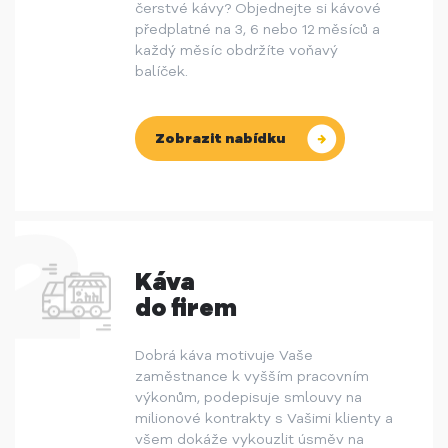
čerstvé kávy? Objednejte si kávové
předplatné na 3, 6 nebo 12 měsíců a
každý měsíc obdržíte voňavý
balíček.
Zobrazit nabídku
Káva
do firem
Dobrá káva motivuje Vaše
zaměstnance k vyšším pracovním
výkonům, podepisuje smlouvy na
milionové kontrakty s Vašimi klienty a
všem dokáže vykouzlit úsměv na