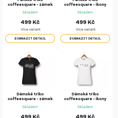
coffeesquare - zámek
coffeesquare - ikony
Skladem
Skladem
499
Kč
499
Kč
Více variant
Více variant
ZOBRAZIT DETAIL
ZOBRAZIT DETAIL
Dámské triko
Dámské triko
coffeesquare - zámek
coffeesquare - ikony
Skladem
Skladem
499
Kč
499
Kč