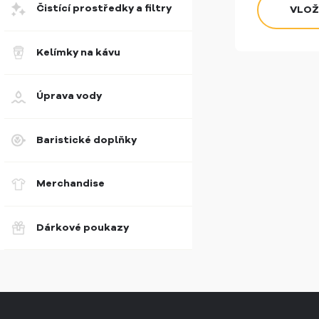
Čistící prostředky a filtry
Kelímky na kávu
Úprava vody
Baristické doplňky
Merchandise
Dárkové poukazy