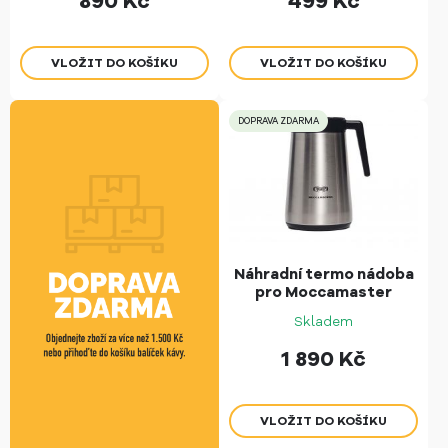
890
Kč
499
Kč
DOPRAVA ZDARMA
Náhradní termo nádoba
pro Moccamaster
Skladem
1 890
Kč