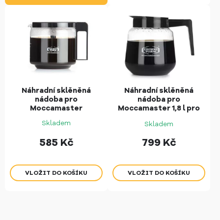
Náhradní sklěněná
Náhradní sklěněná
nádoba pro
nádoba pro
Moccamaster
Moccamaster 1,8 l pro
CD Grand
Skladem
Skladem
585
Kč
799
Kč