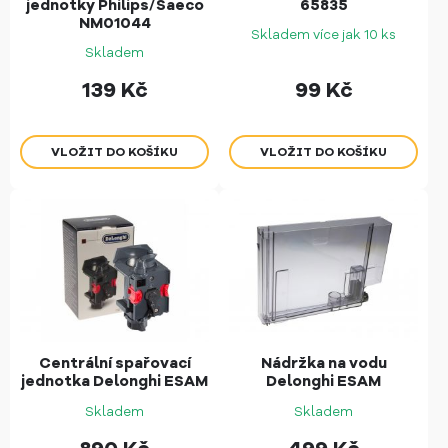
jednotky Philips/Saeco
65835
NM01044
Skladem více jak 10 ks
Skladem
139
Kč
99
Kč
Centrální spařovací
Nádržka na vodu
jednotka Delonghi ESAM
Delonghi ESAM
Skladem
Skladem