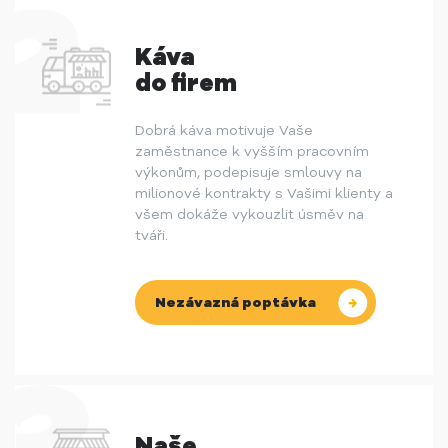
Káva
do firem
Dobrá káva motivuje Vaše
zaměstnance k vyšším pracovním
výkonům, podepisuje smlouvy na
milionové kontrakty s Vašimi klienty a
všem dokáže vykouzlit úsměv na
tváři.
Nezávazná poptávka
Naše