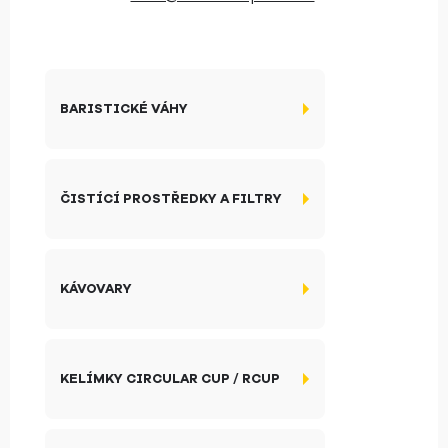
BARISTICKÉ VÁHY
ČISTÍCÍ PROSTŘEDKY A FILTRY
KÁVOVARY
KELÍMKY CIRCULAR CUP / RCUP