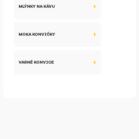
MLÝNKY NA KÁVU
MOKA KONVIČKY
VARNÉ KONVICE