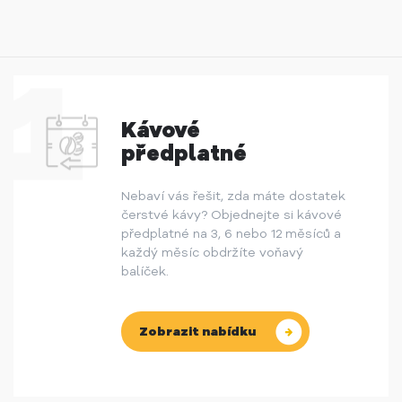
Kávové
předplatné
Nebaví vás řešit, zda máte dostatek
čerstvé kávy? Objednejte si kávové
předplatné na 3, 6 nebo 12 měsíců a
každý měsíc obdržíte voňavý
balíček.
Zobrazit nabídku