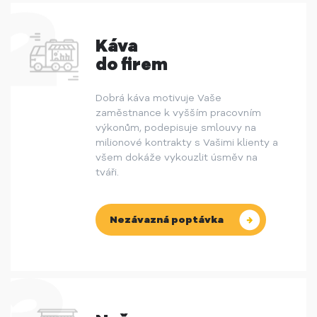
Káva
do firem
Dobrá káva motivuje Vaše
zaměstnance k vyšším pracovním
výkonům, podepisuje smlouvy na
milionové kontrakty s Vašimi klienty a
všem dokáže vykouzlit úsměv na
tváři.
Nezávazná poptávka