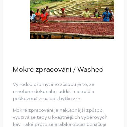
Mokré zpracování / Washed
Výhodou promytého zůsobu je to, že
mnohem dokonaleji oddělí nezralá a
poškozená zrna od zbytku zrn.
Mokré zpracování je nákladnější způsob,
využívá se tedy u kvalitnějších výběrových
káv. Také proto se arabika občas označuje