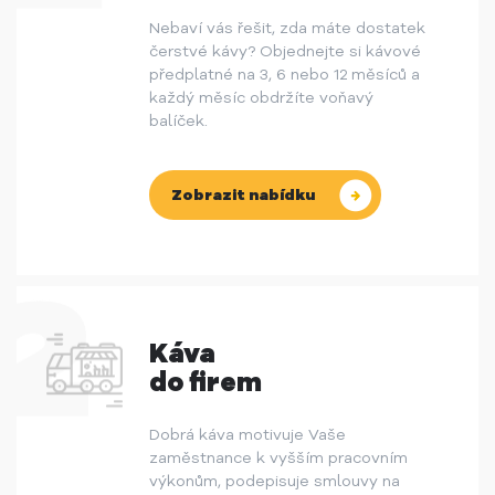
Nebaví vás řešit, zda máte dostatek
čerstvé kávy? Objednejte si kávové
předplatné na 3, 6 nebo 12 měsíců a
každý měsíc obdržíte voňavý
balíček.
Zobrazit nabídku
Káva
do firem
Dobrá káva motivuje Vaše
zaměstnance k vyšším pracovním
výkonům, podepisuje smlouvy na