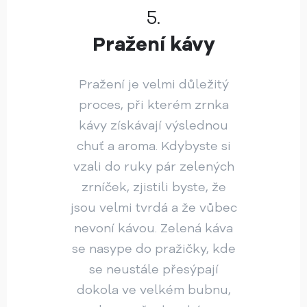
5.
Pražení kávy
Pražení je velmi důležitý
proces, při kterém zrnka
kávy získávají výslednou
chuť a aroma. Kdybyste si
vzali do ruky pár zelených
zrníček, zjistili byste, že
jsou velmi tvrdá a že vůbec
nevoní kávou. Zelená káva
se nasype do pražičky, kde
se neustále přesýpají
dokola ve velkém bubnu,