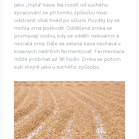
jako „mytá" káva. Na rozdíl od suchého
zpracování se při tomto způsobu musí
odstranit obal hned po sklizni. Později by se
mohla zrna poškodit. Oddělená zrnka se
promývají vodou, kdy se oddělí nekvalitní a
nezralá zrna. Dále se zelená káva nechává v
kvasných nádržích fermentovat. Fermentace
může probíhat až 36 hodin. Zrnka se potom
suší stejně jako u suchého způsobu.