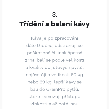
3.
Třídění a balení kávy
Káva je po zpracování
dále třiděna, odstraňují se
poškozená či jinak špatná
zrna, balí se podle velikosti
a kvality do jutových pytlů,
nejčastěji o velikosti 60 kg
nebo 69 kg, lepší kávy se
balí do GrainPro pytlů,
které zamezují přístupu
vlhkosti a až poté jsou