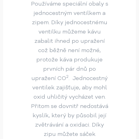
Používáme speciální obaly s
jednocestným ventilkem a
zipem. Díky jednocestnému
ventilku můžeme kávu
zabalit ihned po upražení
což běžně není možné,
protože káva produkuje
prvních pár dnů po
2
upražení CO
. Jednocestný
ventilek zajišťuje, aby mohl
oxid uhličitý vycházet ven.
Přitom se dovnitř nedostává
kyslík, který by působil její
zvětrávání a oxidaci. Díky
zipu můžete sáček