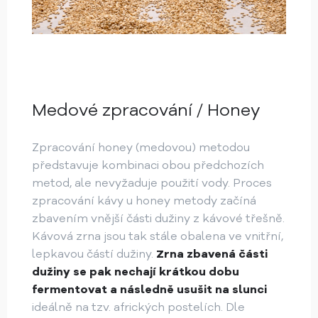
Medové zpracování / Honey
Zpracování honey (medovou) metodou
představuje kombinaci obou předchozích
metod, ale nevyžaduje použití vody. Proces
zpracování kávy u honey metody začíná
zbavením vnější části dužiny z kávové třešně.
Kávová zrna jsou tak stále obalena ve vnitřní,
lepkavou částí dužiny.
Zrna zbavená části
dužiny se pak nechají krátkou dobu
fermentovat a následně usušit na slunci
ideálně na tzv. afrických postelích. ​​Dle