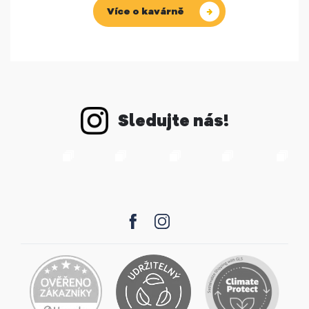
Více o kavárně
Sledujte nás!