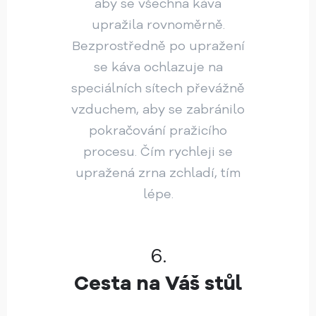
aby se všechna káva
upražila rovnoměrně.
Bezprostředně po upražení
se káva ochlazuje na
speciálních sítech převážně
vzduchem, aby se zabránilo
pokračování pražicího
procesu. Čím rychleji se
upražená zrna zchladí, tím
lépe.
6.
Cesta na Váš stůl