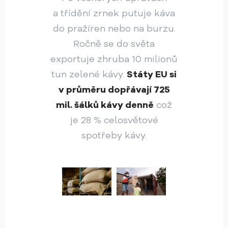
a třídění zrnek putuje káva
do pražíren nebo na burzu.
Ročně se do světa
exportuje zhruba 10 milionů
tun zelené kávy.
Státy EU si
v průměru dopřávají 725
mil. šálků kávy denně
což
je 28 % celosvětové
spotřeby kávy.