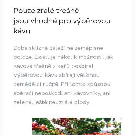
Pouze zralé trešně
jsou vhodné pro výběrovou
kávu
Doba sklizně záleží na zeměpisné
poloze. Existuje několik možností, jak
kávové třešně z keřů posbírat.
Výběrovou kávu sbírají většinou
zemědělci ručně. Při tomto způsobu
sběrači nepoškodí ani kávovníky, ani
zelené, ještě neuzrálé plody.