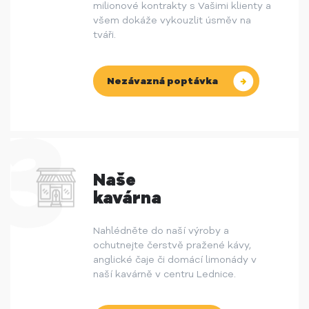
milionové kontrakty s Vašimi klienty a
všem dokáže vykouzlit úsměv na
tváři.
Nezávazná poptávka
Naše
kavárna
Nahlédněte do naší výroby a
ochutnejte čerstvě pražené kávy,
anglické čaje či domácí limonády v
naší kavárně v centru Lednice.