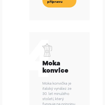
přípravu
Moka
konvice
Moka konvička je
italský vynález ze
30. let minulého
století, který
funguje na principu