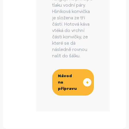
tlaku vodní páry.
Hliníková konvička
je složena ze tří
částí. Hotová káva
vtéká do vrchní
části konvičky, ze
které se dá
následně rovnou
nalít do šálku.
Návod
na
přípravu