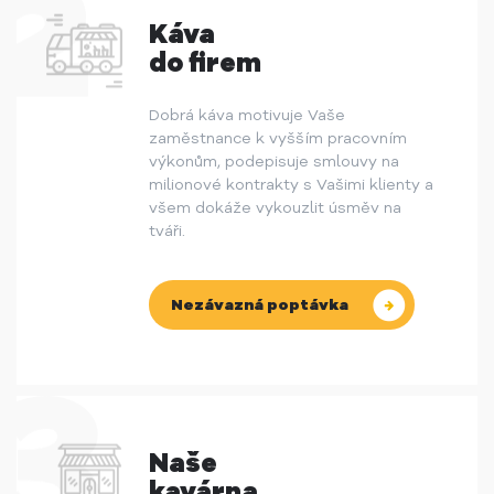
Káva
do firem
Dobrá káva motivuje Vaše
zaměstnance k vyšším pracovním
výkonům, podepisuje smlouvy na
milionové kontrakty s Vašimi klienty a
všem dokáže vykouzlit úsměv na
tváři.
Nezávazná poptávka
Naše
kavárna