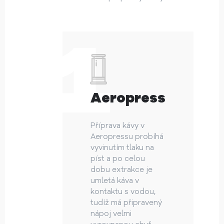
Aeropress
Příprava kávy v
Aeropressu probíhá
vyvinutím tlaku na
píst a po celou
dobu extrakce je
umletá káva v
kontaktu s vodou,
tudíž má připravený
nápoj velmi