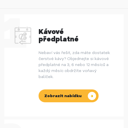
Kávové
předplatné
Nebaví vás řešit, zda máte dostatek
čerstvé kávy? Objednejte si kávové
předplatné na 3, 6 nebo 12 měsíců a
každý měsíc obdržíte voňavý
balíček.
Zobrazit nabídku