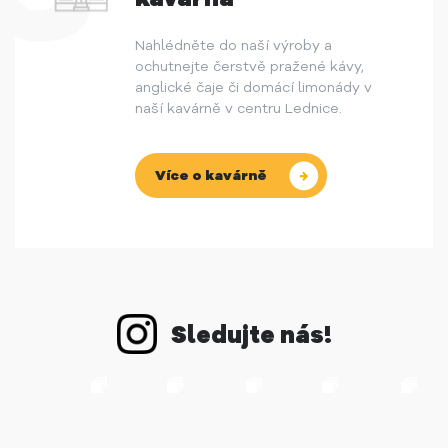
Nahlédněte do naší výroby a
ochutnejte čerstvě pražené kávy,
anglické čaje či domácí limonády v
naší kavárně v centru Lednice.
Více o kavárně
Sledujte nás!