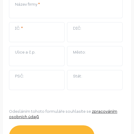
Název firmy
*
IČ:
*
DIČ:
Ulice a č.p.
Město:
PSČ:
Stát:
Odesláním tohoto formuláře souhlasíte se
zpracováním
osobních údajů
.