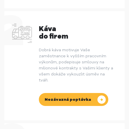
Káva
do firem
Dobrá káva motivuje Vaše
zaměstnance k vyšším pracovním
výkonům, podepisuje smlouvy na
milionové kontrakty s Vašimi klienty a
všem dokáže vykouzlit úsměv na
tváři.
Nezávazná poptávka