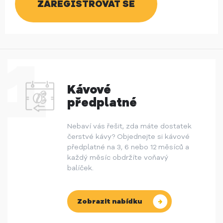
Kávové
předplatné
Nebaví vás řešit, zda máte dostatek
čerstvé kávy? Objednejte si kávové
předplatné na 3, 6 nebo 12 měsíců a
každý měsíc obdržíte voňavý
balíček.
Zobrazit nabídku