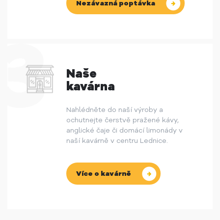
Nezávazná poptávka
Naše
kavárna
Nahlédněte do naší výroby a
ochutnejte čerstvě pražené kávy,
anglické čaje či domácí limonády v
naší kavárně v centru Lednice.
Více o kavárně