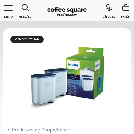
MENU
HLEDÁNÍ
UŽIVATEL
KOŠÍK
CENOVÝ TRHÁK
Pro kávovary Philips/Saeco