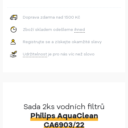
Doprava zdarma nad 1500 Kč
Zboží skladem odešleme
ihned
Registrujte se a získejte okamžité slevy
Udržitelnost
je pro nás víc než slovo
Sada 2ks vodních filtrů
Philips AquaClean
CA6903/22