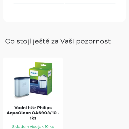
Co stojí ještě za Vaši pozornost
Vodní filtr Philips
AquaClean CA6903/10 -
1ks
Skladem více jak 10 ks