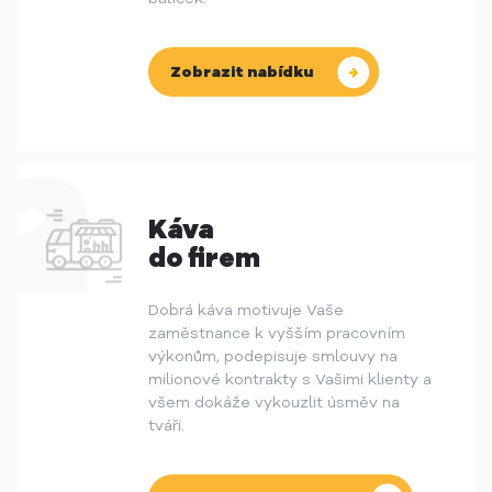
Zobrazit nabídku
Káva
do firem
Dobrá káva motivuje Vaše
zaměstnance k vyšším pracovním
výkonům, podepisuje smlouvy na
milionové kontrakty s Vašimi klienty a
všem dokáže vykouzlit úsměv na
tváři.