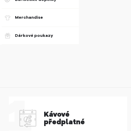
Merchandise
Dárkové poukazy
Kávové
předplatné