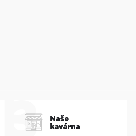
Naše
kavárna