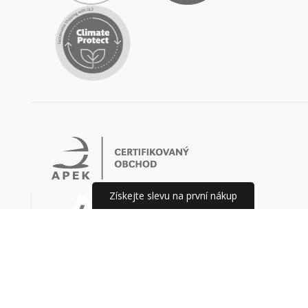
Získejte slevu na první nákup