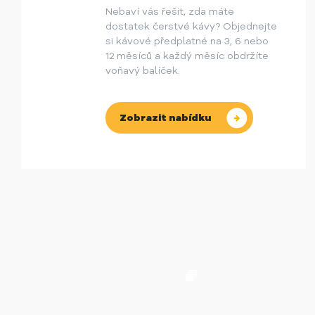
Nebaví vás řešit, zda máte
dostatek čerstvé kávy? Objednejte
si kávové předplatné na 3, 6 nebo
12 měsíců a každý měsíc obdržíte
voňavý balíček.
Zobrazit nabídku