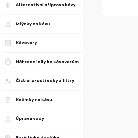
Alternativní příprava kávy
Mlýnky na kávu
Kávovary
Náhradní díly ke kávovarům
Čistící prostředky a filtry
Kelímky na kávu
Úprava vody
Baristické doplňky