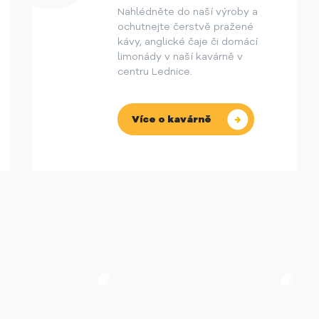
Nahlédněte do naší výroby a
ochutnejte čerstvě pražené
kávy, anglické čaje či domácí
limonády v naší kavárně v
centru Lednice.
Více o kavárně