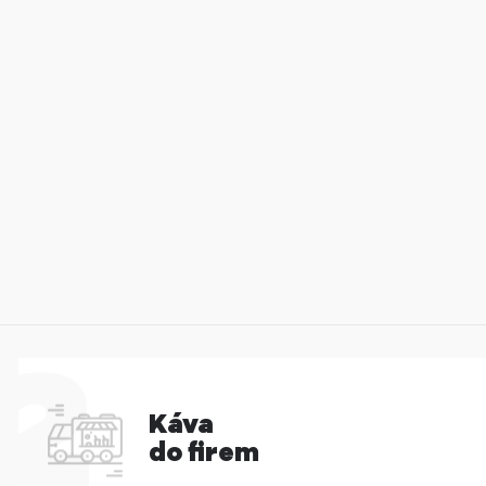
Káva
do firem