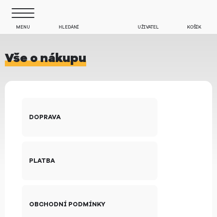
MENU
HLEDÁNÍ
UŽIVATEL
KOŠÍK
Vše o nákupu
DOPRAVA
PLATBA
OBCHODNÍ PODMÍNKY