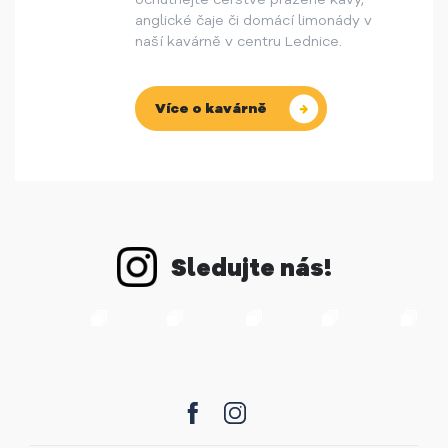
anglické čaje či domácí limonády v
naší kavárně v centru Lednice.
Více o kavárně
Sledujte nás!