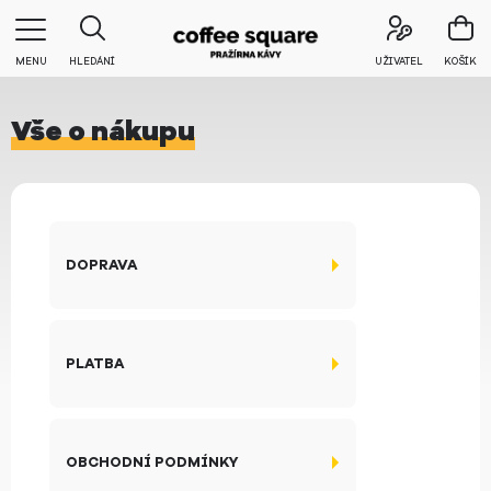
MENU
HLEDÁNÍ
UŽIVATEL
KOŠÍK
Vše o nákupu
DOPRAVA
PLATBA
OBCHODNÍ PODMÍNKY