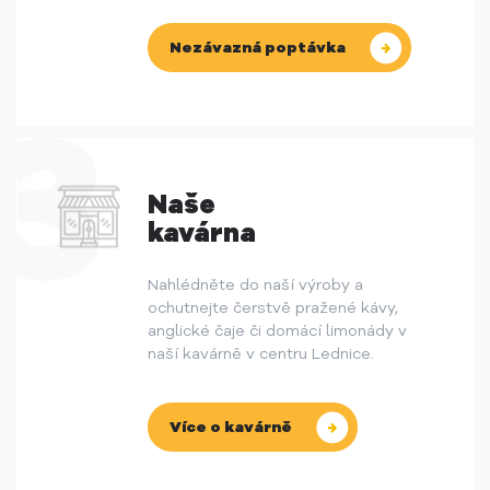
Nezávazná poptávka
Naše
kavárna
Nahlédněte do naší výroby a
ochutnejte čerstvě pražené kávy,
anglické čaje či domácí limonády v
naší kavárně v centru Lednice.
Více o kavárně