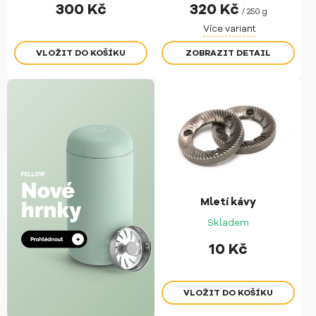
300
Kč
320
Kč
/ 250 g
Více variant
ZOBRAZIT DETAIL
Mletí kávy
Skladem
10
Kč