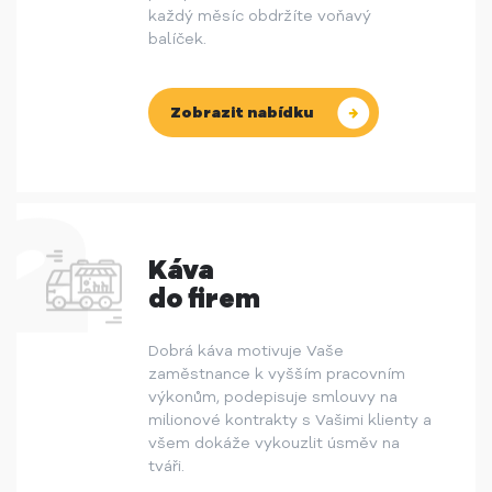
každý měsíc obdržíte voňavý
balíček.
Zobrazit nabídku
Káva
do firem
Dobrá káva motivuje Vaše
zaměstnance k vyšším pracovním
výkonům, podepisuje smlouvy na
milionové kontrakty s Vašimi klienty a
všem dokáže vykouzlit úsměv na
tváři.