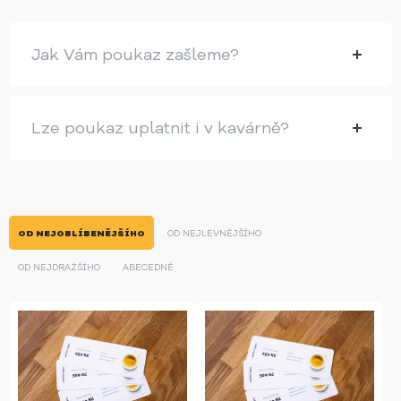
Jak Vám poukaz zašleme?
Lze poukaz uplatnit i v kavárně?
OD NEJOBLÍBENĚJŠÍHO
OD NEJLEVNĚJŠÍHO
OD NEJDRAŽŠÍHO
ABECEDNĚ