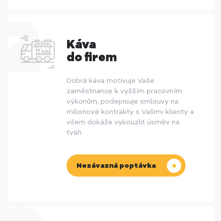
Káva
do firem
Dobrá káva motivuje Vaše
zaměstnance k vyšším pracovním
výkonům, podepisuje smlouvy na
milionové kontrakty s Vašimi klienty a
všem dokáže vykouzlit úsměv na
tváři.
Nezávazná poptávka