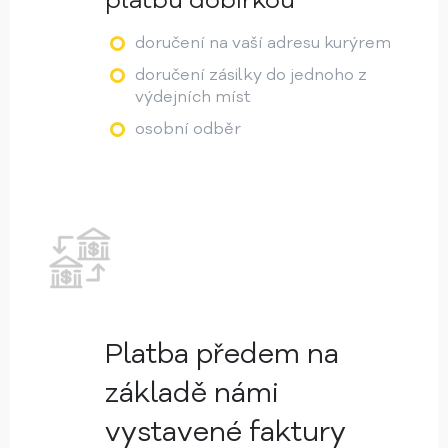
platbu dobírkou
doručení na vaší adresu kurýrem
doručení zásilky do jednoho z
výdejních míst
osobní odběr
Platba předem na
základě námi
vystavené faktury