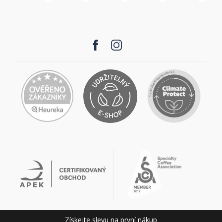
Získejte slevu na první nákup