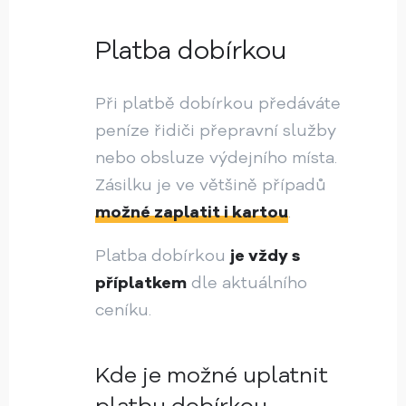
Platba dobírkou
Při platbě dobírkou předáváte
peníze řidiči přepravní služby
nebo obsluze výdejního místa.
Zásilku je ve většině případů
možné zaplatit i kartou
.
Platba dobírkou
je vždy s
příplatkem
dle aktuálního
ceníku.
Kde je možné uplatnit