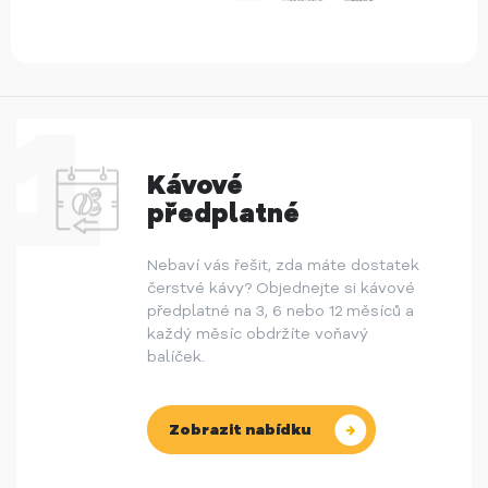
Kávové
předplatné
Nebaví vás řešit, zda máte dostatek
čerstvé kávy? Objednejte si kávové
předplatné na 3, 6 nebo 12 měsíců a
každý měsíc obdržíte voňavý
balíček.
Zobrazit nabídku