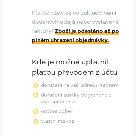
Platíte vždy až na základě námi
dodaných údajů nebo vystavené
faktury!
Zboží je odesláno až po
plném uhrazení objednávky.
Kde je možné uplatnit
platbu převodem z účtu
doručení na vaší adresu kurýrem
doručení zásilky do jednoho z
výdejních míst
osobní odběr
vlastni rozvoz