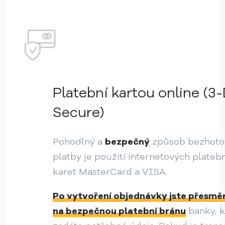
Platební kartou online (3
Secure)
Pohodlný a
bezpečný
způsob bezhoto
platby je použití internetových plateb
karet MasterCard a VISA.
Po vytvoření objednávky jste přesmě
na bezpečnou platební bránu
banky, 