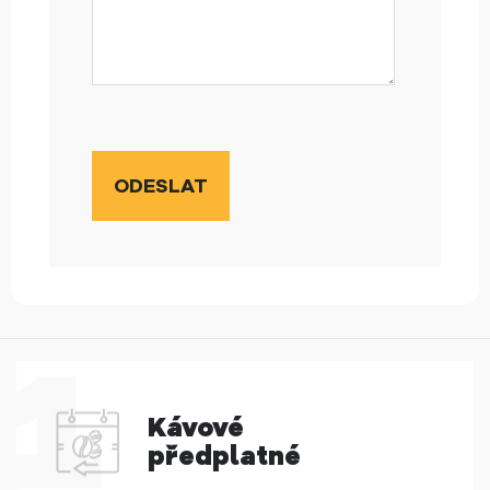
Kávové
předplatné