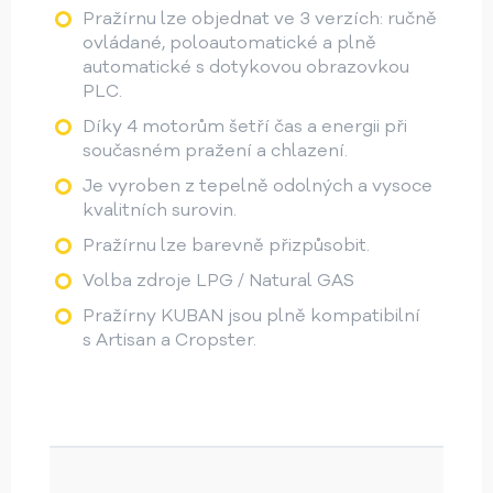
Pražírnu lze objednat ve 3 verzích: ručně
ovládané, poloautomatické a plně
automatické s dotykovou obrazovkou
PLC.
Díky 4 motorům šetří čas a energii při
současném pražení a chlazení.
Je vyroben z tepelně odolných a vysoce
kvalitních surovin.
Pražírnu lze barevně přizpůsobit.
Volba zdroje LPG / Natural GAS
Pražírny KUBAN jsou plně kompatibilní
s Artisan a Cropster.