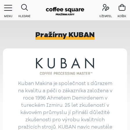
MENU
HLEDÁNÍ
UŽIVATEL
KOŠÍK
Pražírny KUBAN
Kuban Makina je společnost s důrazem
na kvalitu a péči o zákazníka založena v
roce 1996 Ahmetem Demirdenem v
tureckém Izmiru. 25 let zkušeností v
kávovém průmyslu jí přináší důležité
zkušenosti pro výrobu kvalitních
pražících strojů. KUBAN navíc neustále