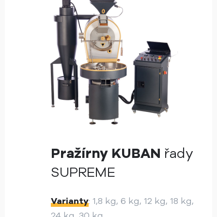
Pražírny KUBAN
řady
SUPREME
Varianty
: 1,8 kg, 6 kg, 12 kg, 18 kg,
24 kg, 30 kg