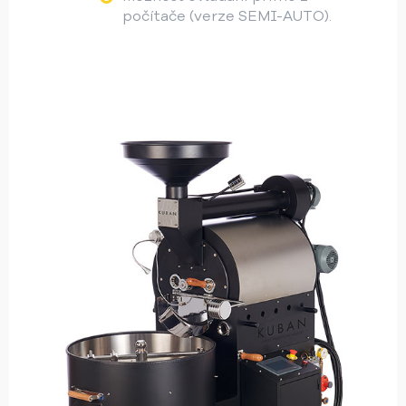
počítače (verze SEMI-AUTO).