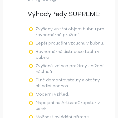
Výhody řady SUPREME:
Zvýšený vnitřní objem bubnu pro
rovnoměrné pražení.
Lepší proudění vzduchu v bubnu.
Rovnoměrná distribuce tepla v
bubnu.
Zvýšená izolace pražírny, snížení
nákladů.
Plně demontovatelný a otočný
chladicí podnos.
Moderní vzhled.
Napojení na Artisan/Cropster v
ceně.
Možnost ovládání přímo z