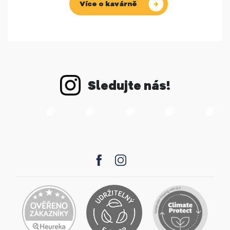
Více o kavárně
Sledujte nás!