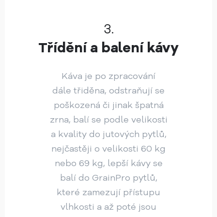
3.
Třídění a balení kávy
Káva je po zpracování
dále třiděna, odstraňují se
poškozená či jinak špatná
zrna, balí se podle velikosti
a kvality do jutových pytlů,
nejčastěji o velikosti 60 kg
nebo 69 kg, lepší kávy se
balí do GrainPro pytlů,
které zamezují přístupu
vlhkosti a až poté jsou