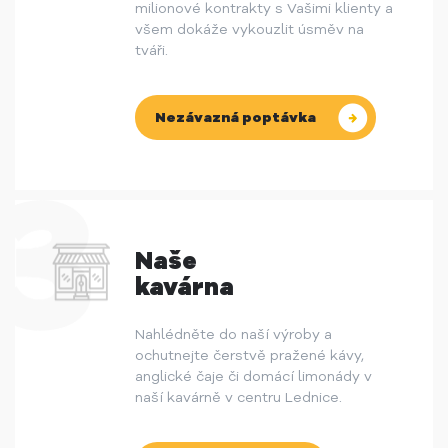
milionové kontrakty s Vašimi klienty a
všem dokáže vykouzlit úsměv na
tváři.
Nezávazná poptávka
Naše
kavárna
Nahlédněte do naší výroby a
ochutnejte čerstvě pražené kávy,
anglické čaje či domácí limonády v
naší kavárně v centru Lednice.