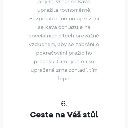
aby se všechna káva
upražila rovnoměrně.
Bezprostředně po upražení
se káva ochlazuje na
speciálních sítech převážně
vzduchem, aby se zabránilo
pokračování pražicího
procesu. Čím rychleji se
upražená zrna zchladí, tím
lépe.
6.
Cesta na Váš stůl