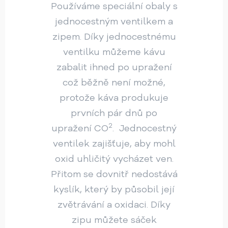
Používáme speciální obaly s
jednocestným ventilkem a
zipem. Díky jednocestnému
ventilku můžeme kávu
zabalit ihned po upražení
což běžně není možné,
protože káva produkuje
prvních pár dnů po
2
upražení CO
. Jednocestný
ventilek zajišťuje, aby mohl
oxid uhličitý vycházet ven.
Přitom se dovnitř nedostává
kyslík, který by působil její
zvětrávání a oxidaci. Díky
zipu můžete sáček