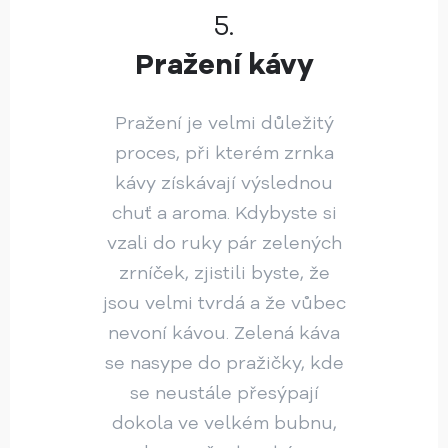
5.
Pražení kávy
Pražení je velmi důležitý
proces, při kterém zrnka
kávy získávají výslednou
chuť a aroma. Kdybyste si
vzali do ruky pár zelených
zrníček, zjistili byste, že
jsou velmi tvrdá a že vůbec
nevoní kávou. Zelená káva
se nasype do pražičky, kde
se neustále přesýpají
dokola ve velkém bubnu,