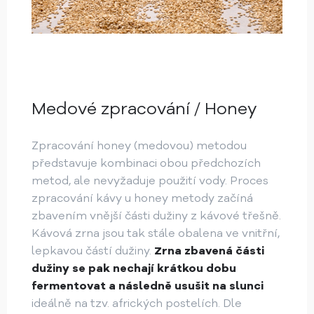
Medové zpracování / Honey
Zpracování honey (medovou) metodou
představuje kombinaci obou předchozích
metod, ale nevyžaduje použití vody. Proces
zpracování kávy u honey metody začíná
zbavením vnější části dužiny z kávové třešně.
Kávová zrna jsou tak stále obalena ve vnitřní,
lepkavou částí dužiny.
Zrna zbavená části
dužiny se pak nechají krátkou dobu
fermentovat a následně usušit na slunci
ideálně na tzv. afrických postelích. ​​Dle