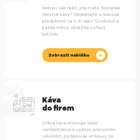
Nebaví vás řešit, zda máte dostatek
čerstvé kávy? Objednejte si kávové
předplatné na 3, 6 nebo 12 měsíců a
každý měsíc obdržíte voňavý
balíček.
Zobrazit nabídku
Káva
do firem
Dobrá káva motivuje Vaše
zaměstnance k vyšším pracovním
výkonům, podepisuje smlouvy na