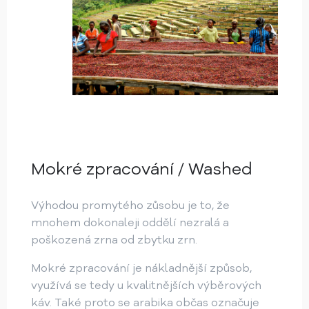
Mokré zpracování / Washed
Výhodou promytého zůsobu je to, že
mnohem dokonaleji oddělí nezralá a
poškozená zrna od zbytku zrn.
Mokré zpracování je nákladnější způsob,
využívá se tedy u kvalitnějších výběrových
káv. Také proto se arabika občas označuje