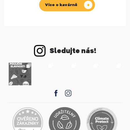
Více o kavárně
Sledujte nás!