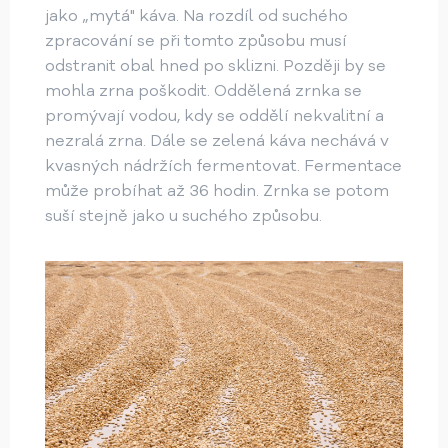
jako „mytá" káva. Na rozdíl od suchého
zpracování se při tomto způsobu musí
odstranit obal hned po sklizni. Později by se
mohla zrna poškodit. Oddělená zrnka se
promývají vodou, kdy se oddělí nekvalitní a
nezralá zrna. Dále se zelená káva nechává v
kvasných nádržích fermentovat. Fermentace
může probíhat až 36 hodin. Zrnka se potom
suší stejně jako u suchého způsobu.