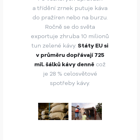
a třídění zrnek putuje káva
do pražíren nebo na burzu.
Ročně se do světa
exportuje zhruba 10 milionů
tun zelené kávy.
Státy EU si
v průměru dopřávají 725
mil. šálků kávy denně
což
je 28 % celosvětové
spotřeby kávy.