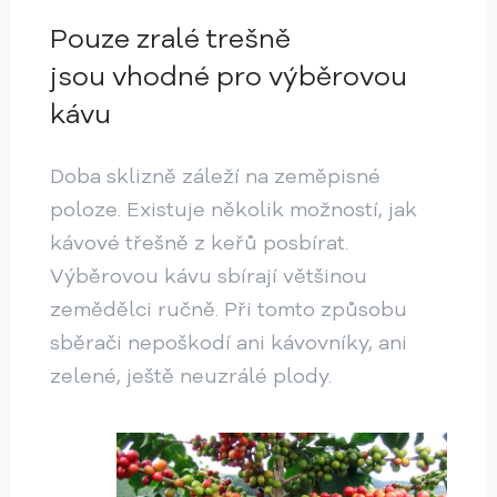
Pouze zralé trešně
jsou vhodné pro výběrovou
kávu
Doba sklizně záleží na zeměpisné
poloze. Existuje několik možností, jak
kávové třešně z keřů posbírat.
Výběrovou kávu sbírají většinou
zemědělci ručně. Při tomto způsobu
sběrači nepoškodí ani kávovníky, ani
zelené, ještě neuzrálé plody.