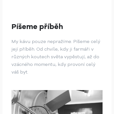
Píšeme příběh
My kávu pouze nepražíme. Píšeme celý
její příběh. Od chvíle, kdy ji farmáři v
různých koutech světa vypěstují, až do
vzácného momentu, kdy provoní celý
váš byt.