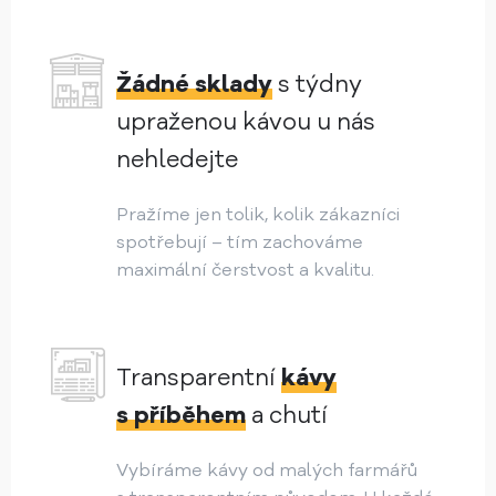
Žádné sklady
s týdny
upraženou kávou u nás
nehledejte
Pražíme jen tolik, kolik zákazníci
spotřebují – tím zachováme
maximální čerstvost a kvalitu.
Transparentní
kávy
s příběhem
a chutí
Vybíráme kávy od malých farmářů