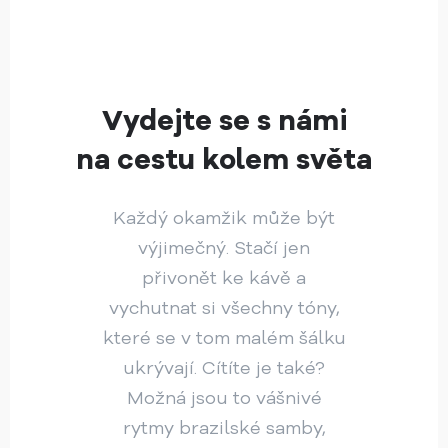
Vydejte se s námi
na cestu kolem světa
Každý okamžik může být
výjimečný. Stačí jen
přivonět ke kávě a
vychutnat si všechny tóny,
které se v tom malém šálku
ukrývají. Cítíte je také?
Možná jsou to vášnivé
rytmy brazilské samby,