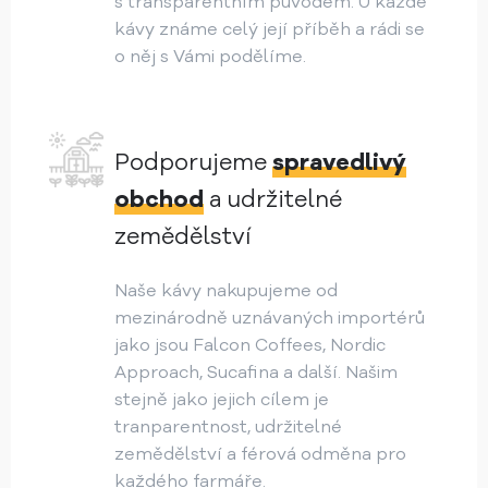
s transparentním původem. U každé
kávy známe celý její příběh a rádi se
o něj s Vámi podělíme.
Podporujeme
spravedlivý
obchod
a udržitelné
zemědělství
Naše kávy nakupujeme od
mezinárodně uznávaných importérů
jako jsou Falcon Coffees, Nordic
Approach, Sucafina a další. Našim
stejně jako jejich cílem je
tranparentnost, udržitelné
zemědělství a férová odměna pro
každého farmáře.