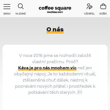
MENU
HLEDÁNÍ
UŽIVATEL
KOŠÍK
O nás
V roce 2016 jsme se rozhodli založit
vlastní pražírnu. Proč?
Káva je pro nás mnohem víc
než jen
obyčejný nápoj. Je to každodenní rituál,
ztělesněná chuť dálek, nástroj k
poznávání nových přátel i prostředek k
potkávání těch starých…