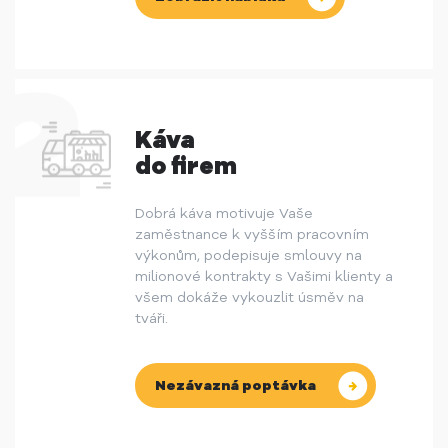
Káva
do firem
Dobrá káva motivuje Vaše
zaměstnance k vyšším pracovním
výkonům, podepisuje smlouvy na
milionové kontrakty s Vašimi klienty a
všem dokáže vykouzlit úsměv na
tváři.
Nezávazná poptávka