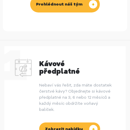
Prohlédnout náš tým
Kávové
předplatné
Nebaví vás řešit, zda máte dostatek
čerstvé kávy? Objednejte si kávové
předplatné na 3, 6 nebo 12 měsíců a
každý měsíc obdržíte voňavý
balíček.
Zobrazit nabídku