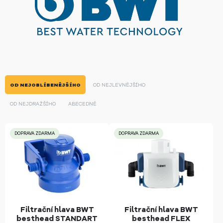
OD NEJOBLÍBENĚJŠÍHO
OD NEJLEVNĚJŠÍHO
OD NEJDRAŽŠÍHO
ABECEDNĚ
DOPRAVA ZDARMA
DOPRAVA ZDARMA
Filtrační hlava BWT
Filtrační hlava BWT
besthead STANDART
besthead FLEX