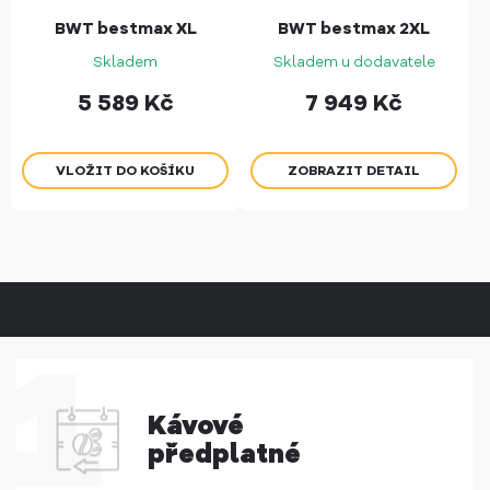
BWT bestmax XL
BWT bestmax 2XL
Skladem
Skladem u dodavatele
5 589
Kč
7 949
Kč
ZOBRAZIT DETAIL
Kávové
předplatné