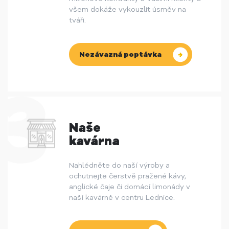
všem dokáže vykouzlit úsměv na
tváři.
Nezávazná poptávka
Naše
kavárna
Nahlédněte do naší výroby a
ochutnejte čerstvě pražené kávy,
anglické čaje či domácí limonády v
naší kavárně v centru Lednice.