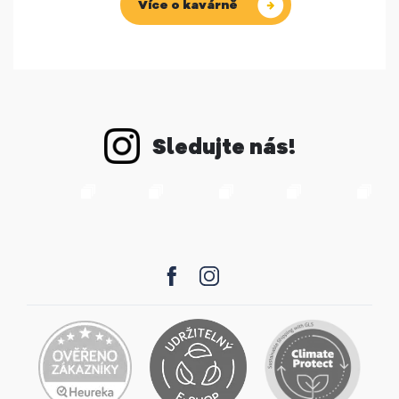
Více o kavárně
Sledujte nás!