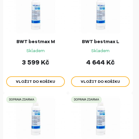
BWT bestmax M
BWT bestmax L
Skladem
Skladem
3 599
Kč
4 644
Kč
DOPRAVA ZDARMA
DOPRAVA ZDARMA