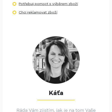
Potřebuji pomoct s výběrem zboží
Chci reklamovat zboží
Káťa
Ráda Vám zjistím, jak je na tom Vaše