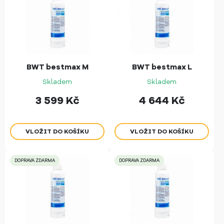
BWT bestmax M
BWT bestmax L
Skladem
Skladem
3 599
Kč
4 644
Kč
DOPRAVA ZDARMA
DOPRAVA ZDARMA