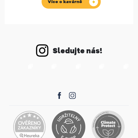
Více o kavárně
Sledujte nás!