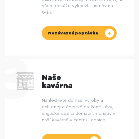
všem dokáže vykouzlit úsměv na
tváři.
Nezávazná poptávka
Naše
kavárna
Nahlédněte do naší výroby a
ochutnejte čerstvě pražené kávy,
anglické čaje či domácí limonády v
naší kavárně v centru Lednice.