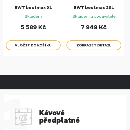
BWT bestmax XL
BWT bestmax 2XL
Skladem
Skladem u dodavatele
5 589
Kč
7 949
Kč
ZOBRAZIT DETAIL
Kávové
předplatné