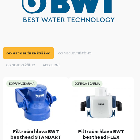
OD NEJOBLÍBENĚJŠÍHO
OD NEJLEVNĚJŠÍHO
OD NEJDRAŽŠÍHO
ABECEDNĚ
DOPRAVA ZDARMA
DOPRAVA ZDARMA
Filtrační hlava BWT
Filtrační hlava BWT
besthead STANDART
besthead FLEX