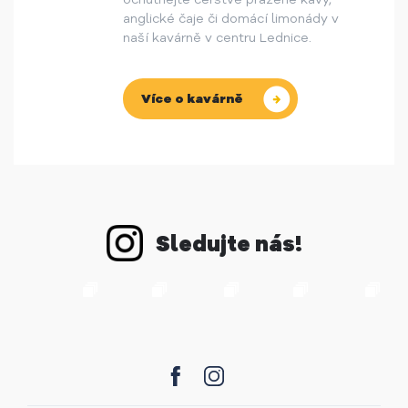
anglické čaje či domácí limonády v
naší kavárně v centru Lednice.
Více o kavárně
Sledujte nás!