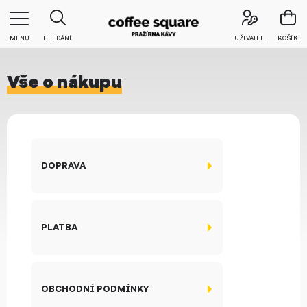
MENU
HLEDÁNÍ
UŽIVATEL
KOŠÍK
Vše o nákupu
DOPRAVA
PLATBA
OBCHODNÍ PODMÍNKY