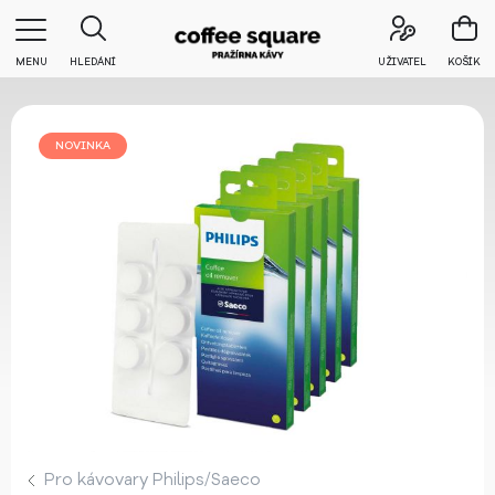
MENU
HLEDÁNÍ
UŽIVATEL
KOŠÍK
NOVINKA
Pro kávovary Philips/Saeco