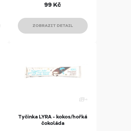
99
Kč
ZOBRAZIT DETAIL
Tyčinka LYRA - kokos/hořká
čokoláda