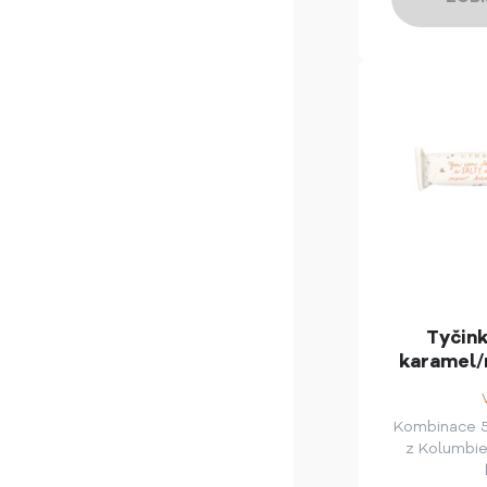
Tyčink
karamel/
Kombinace 
z Kolumbie