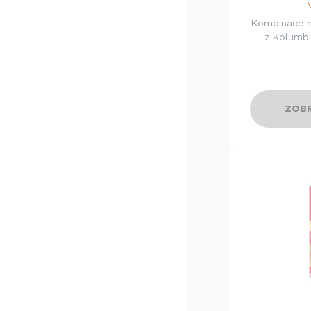
Kombinace 
z Kolumbi
ZOBR