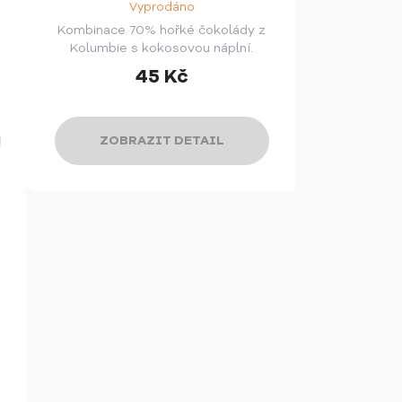
Vyprodáno
Kombinace 70% hořké čokolády z
Kolumbie s kokosovou náplní.
45
Kč
ZOBRAZIT DETAIL