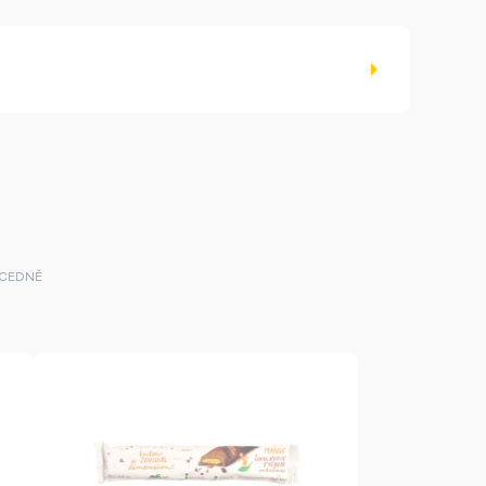
CEDNĚ