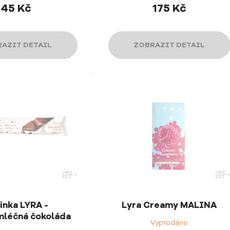
45
Kč
175
Kč
AZIT DETAIL
ZOBRAZIT DETAIL
inka LYRA -
Lyra Creamy MALINA
mléčná čokoláda
Vyprodáno