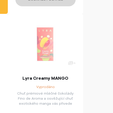
Lyra Creamy MANGO
Vyprodáno
Chuť prémiové mléčné čokolády
Fino de Aroma a osvěžující chuť
exotického manga vás přivede
přímo do ráje.