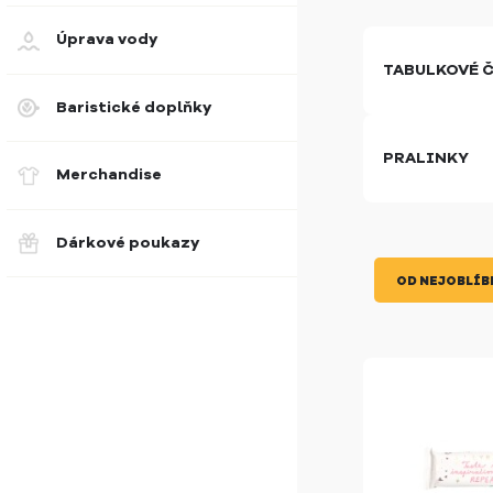
Úprava vody
TABULKOVÉ 
Baristické doplňky
PRALINKY
Merchandise
Dárkové poukazy
OD NEJOBLÍB