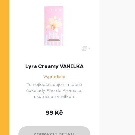
Lyra Creamy VANILKA
Vyprodáno
To nejlepší spojení mléčné
čokolády Fino de Aroma se
skutečnou vanilkou.
99
Kč
ZOBRAZIT DETAIL