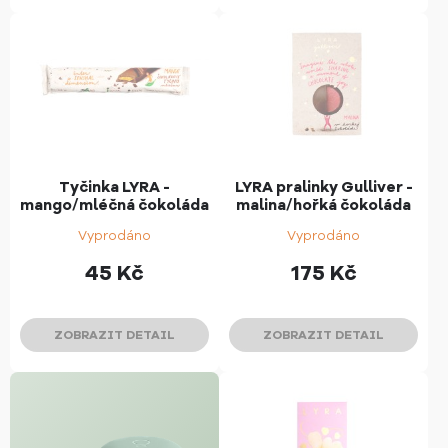
Tyčinka LYRA -
LYRA pralinky Gulliver -
mango/mléčná čokoláda
malina/hořká čokoláda
Vyprodáno
Vyprodáno
45
Kč
175
Kč
ZOBRAZIT DETAIL
ZOBRAZIT DETAIL