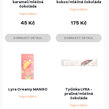
karamel/mléčná
kokos/mléčná čokoláda
čokoláda
Vyprodáno
Vyprodáno
45
Kč
175
Kč
ZOBRAZIT DETAIL
ZOBRAZIT DETAIL
Lyra Creamy MANGO
Tyčinka LYRA -
praliné/mléčná
Vyprodáno
čokoláda
Vyprodáno