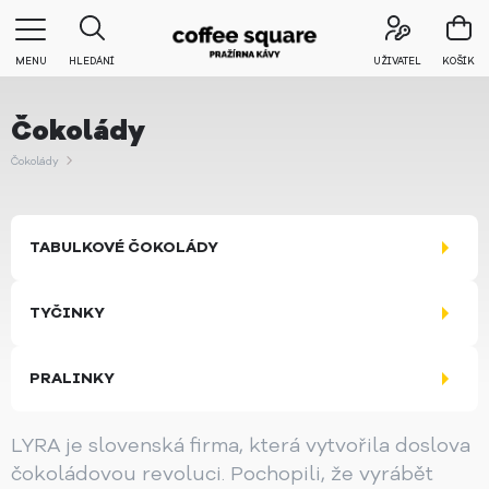
MENU
HLEDÁNÍ
UŽIVATEL
KOŠÍK
Čokolády
Čokolády
TABULKOVÉ ČOKOLÁDY
TYČINKY
PRALINKY
LYRA je slovenská firma, která vytvořila doslova
čokoládovou revoluci. Pochopili, že vyrábět