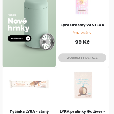
Lyra Creamy VANILKA
Vyprodáno
99
Kč
ZOBRAZIT DETAIL
Tyčinka LYRA - slaný
LYRA pralinky Gulliver -