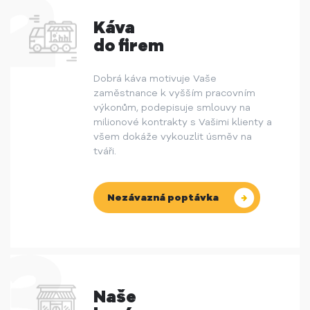
Káva
do firem
Dobrá káva motivuje Vaše
zaměstnance k vyšším pracovním
výkonům, podepisuje smlouvy na
milionové kontrakty s Vašimi klienty a
všem dokáže vykouzlit úsměv na
tváři.
Nezávazná poptávka
Naše