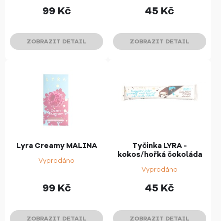
99
Kč
45
Kč
ZOBRAZIT DETAIL
ZOBRAZIT DETAIL
Lyra Creamy MALINA
Tyčinka LYRA -
kokos/hořká čokoláda
Vyprodáno
Vyprodáno
99
Kč
45
Kč
ZOBRAZIT DETAIL
ZOBRAZIT DETAIL