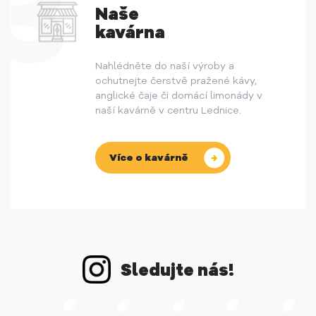
Naše
kavárna
Nahlédněte do naší výroby a
ochutnejte čerstvě pražené kávy,
anglické čaje či domácí limonády v
naší kavárně v centru Lednice.
Více o kavárně
Sledujte nás!