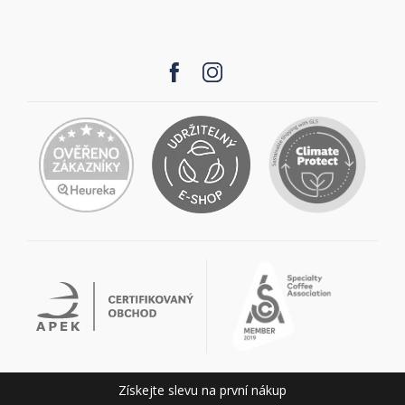
Získejte slevu na první nákup