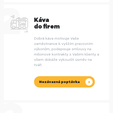
Káva
do firem
Dobrá káva motivuje Vaše
zaměstnance k vyšším pracovním
výkonům, podepisuje smlouvy na
milionové kontrakty s Vašimi klienty a
všem dokáže vykouzlit úsměv na
tváři.
Nezávazná poptávka