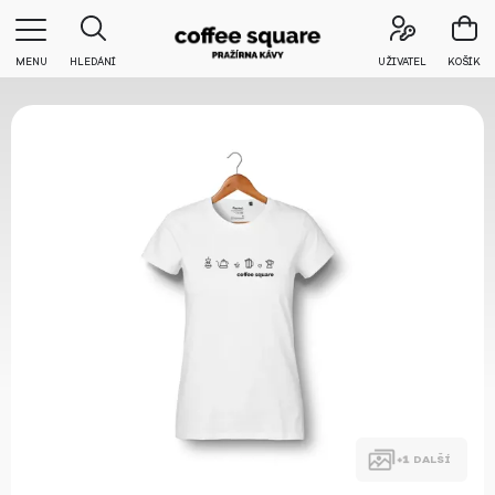
MENU
HLEDÁNÍ
UŽIVATEL
KOŠÍK
DALŠÍ