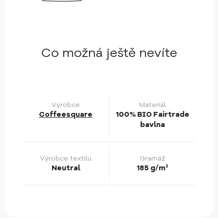
Co možná ještě nevíte
Výrobce
Materiál
Coffeesquare
100% BIO Fairtrade
bavlna
Výrobce textilu
Gramáž
Neutral
185 g/m²