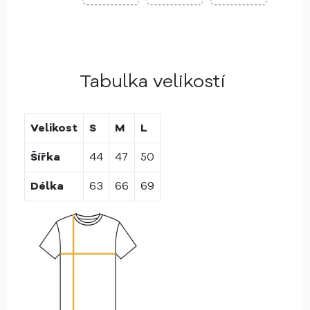
Tabulka velikostí
Velikost
S
M
L
Šířka
44
47
50
Délka
63
66
69