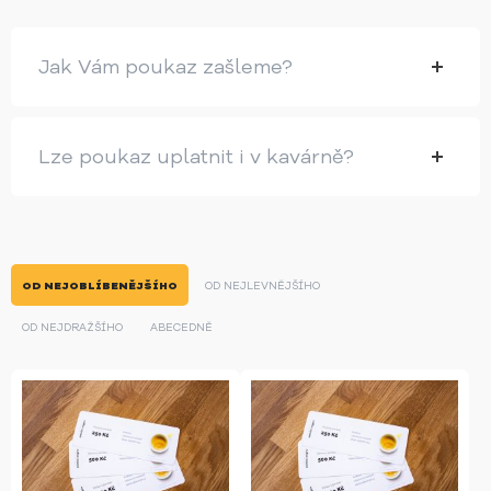
Jak Vám poukaz zašleme?
Lze poukaz uplatnit i v kavárně?
OD NEJOBLÍBENĚJŠÍHO
OD NEJLEVNĚJŠÍHO
OD NEJDRAŽŠÍHO
ABECEDNĚ