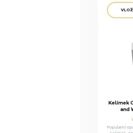
Kelímek 
and 
Popularní op