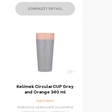
ZOBRAZIT DETAIL
Kelímek CircularCUP Grey
and Orange 340 ml
Vyprodáno
ý
Jedinečný opakovaně použitelný