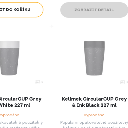
ZOBRAZIT DETAIL
CircularCUP Grey
Kelímek CircularCUP Grey
White 227 ml
& Ink Black 227 ml
Vyprodáno
Vyprodáno
akovatelně použitelný
Popularní opakovatelně použiteln