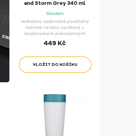
and Storm Grey 340 ml
Skladem
Jedinečný opakovaně použitelný
kelímek na kávu vyrobený z
recyklovaných jednorázových
papírových kelímků.
449
Kč