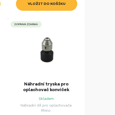
DOPRAVA ZDARMA
Náhradní tryska pro
oplachovač konviček
Rhinowares
Skladem
Náhradní díl pro oplachovače
Rhino.