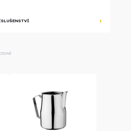
ÍSLUŠENSTVÍ
CEDNĚ