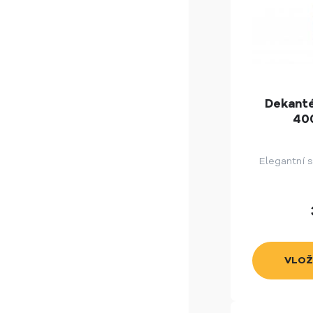
Dekanté
400
Elegantní 