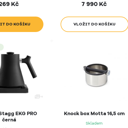
269
Kč
7 990
Kč
 Stagg EKG PRO
Knock box Motta 16,5 cm
černá
Skladem