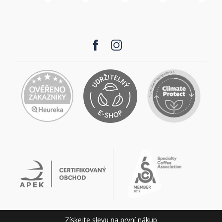
Získejte slevu na první nákup