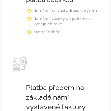
platbu dobírkou
doručení na vaší adresu kurýrem
doručení zásilky do jednoho z
výdejních míst
osobní odběr
Platba předem na
základě námi
vystavené faktury