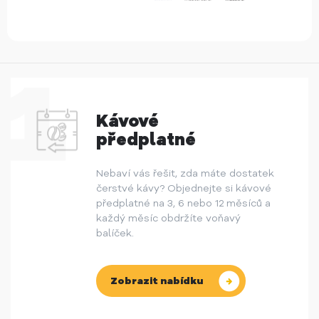
Kávové
předplatné
Nebaví vás řešit, zda máte dostatek
čerstvé kávy? Objednejte si kávové
předplatné na 3, 6 nebo 12 měsíců a
každý měsíc obdržíte voňavý
balíček.
Zobrazit nabídku