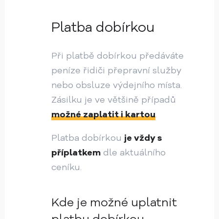
Platba dobírkou
Při platbě dobírkou předáváte
peníze řidiči přepravní služby
nebo obsluze výdejního místa.
Zásilku je ve většině případů
možné zaplatit i kartou
.
Platba dobírkou
je vždy s
příplatkem
dle aktuálního
ceníku.
Kde je možné uplatnit