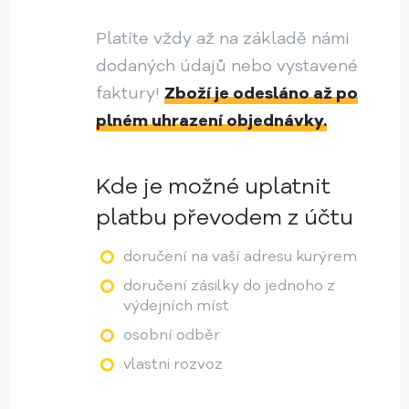
Platíte vždy až na základě námi
dodaných údajů nebo vystavené
faktury!
Zboží je odesláno až po
plném uhrazení objednávky.
Kde je možné uplatnit
platbu převodem z účtu
doručení na vaší adresu kurýrem
doručení zásilky do jednoho z
výdejních míst
osobní odběr
vlastni rozvoz