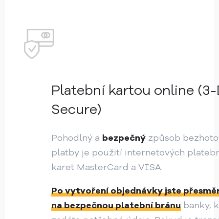
Platební kartou online (3
Secure)
Pohodlný a
bezpečný
způsob bezhoto
platby je použití internetových plateb
karet MasterCard a VISA.
Po vytvoření objednávky jste přesmě
na bezpečnou platební bránu
banky, 