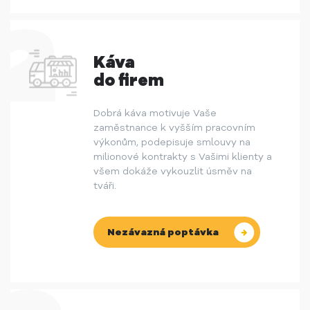
Káva
do firem
Dobrá káva motivuje Vaše
zaměstnance k vyšším pracovním
výkonům, podepisuje smlouvy na
milionové kontrakty s Vašimi klienty a
všem dokáže vykouzlit úsměv na
tváři.
Nezávazná poptávka