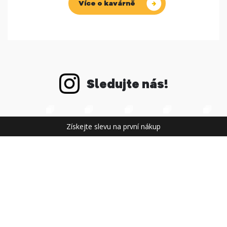
Více o kavárně
Sledujte nás!
Získejte slevu na první nákup