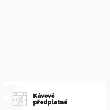
Kávové
předplatné