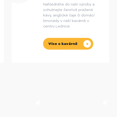
Nahlédněte do naší výroby a
ochutnejte čerstvě pražené
kávy, anglické čaje či domácí
limonády v naší kavárně v
centru Lednice.
Více o kavárně