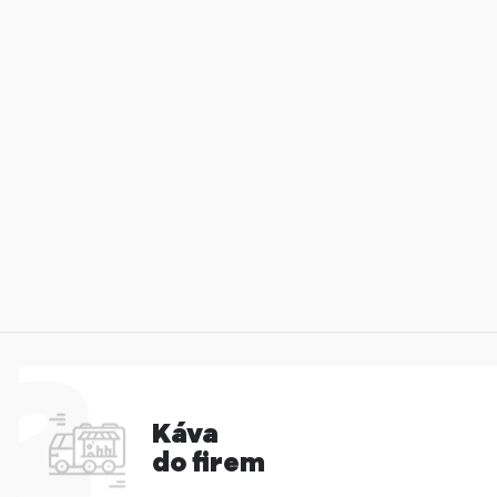
Káva
do firem