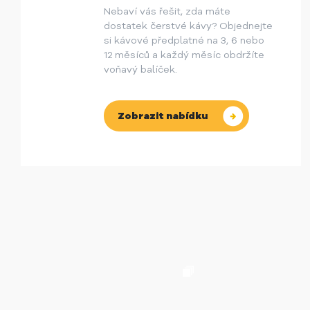
Nebaví vás řešit, zda máte
dostatek čerstvé kávy? Objednejte
si kávové předplatné na 3, 6 nebo
12 měsíců a každý měsíc obdržíte
voňavý balíček.
Zobrazit nabídku