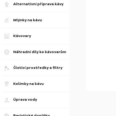
Alternativní příprava kávy
Mlýnky na kávu
Kávovary
Náhradní díly ke kávovarům
Čistící prostředky a filtry
Kelímky na kávu
Úprava vody
Baristické doplňky