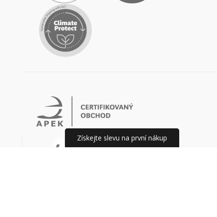
Získejte slevu na první nákup