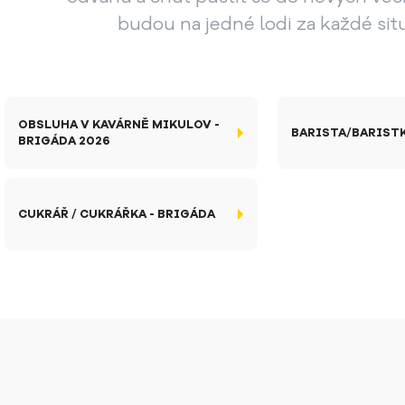
budou na jedné lodi za každé sit
OBSLUHA V KAVÁRNĚ MIKULOV -
BARISTA/BARISTK
BRIGÁDA 2026
CUKRÁŘ / CUKRÁŘKA - BRIGÁDA