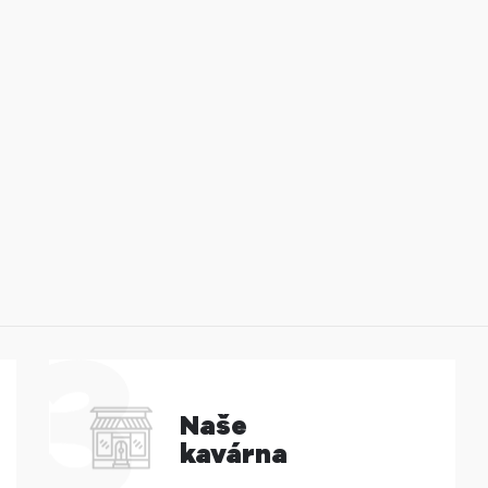
Naše
kavárna