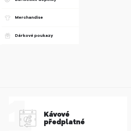
Merchandise
Dárkové poukazy
Kávové
předplatné