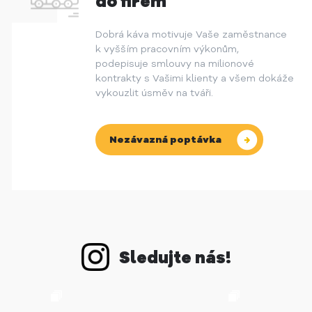
do firem
Dobrá káva motivuje Vaše zaměstnance
k vyšším pracovním výkonům,
podepisuje smlouvy na milionové
kontrakty s Vašimi klienty a všem dokáže
vykouzlit úsměv na tváři.
Nezávazná poptávka
Sledujte nás!