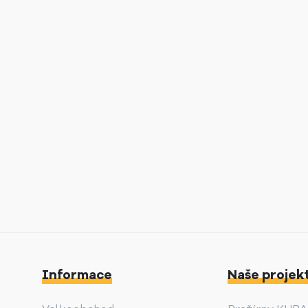
Informace
Naše projek