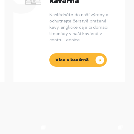
kavárna
Nahlédněte do naší výroby a
ochutnejte čerstvě pražené
kávy, anglické čaje či domácí
limonády v naší kavárně v
centru Lednice.
Více o kavárně