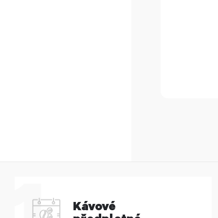
Kávové