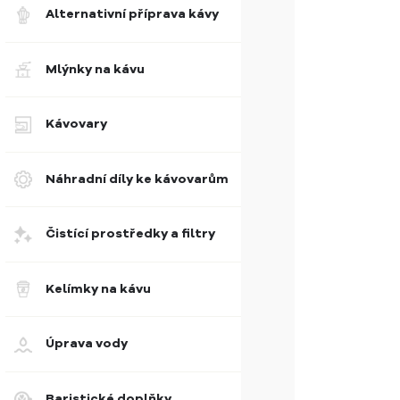
Alternativní příprava kávy
Mlýnky na kávu
Kávovary
Náhradní díly ke kávovarům
Čistící prostředky a filtry
Kelímky na kávu
Úprava vody
Baristické doplňky