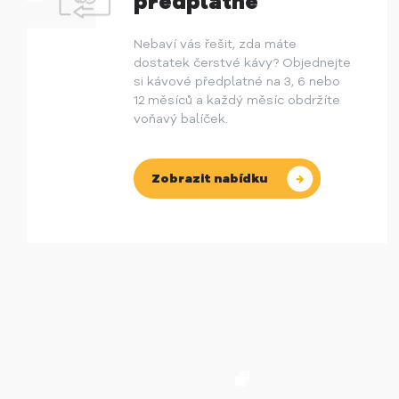
předplatné
Nebaví vás řešit, zda máte
dostatek čerstvé kávy? Objednejte
si kávové předplatné na 3, 6 nebo
12 měsíců a každý měsíc obdržíte
voňavý balíček.
Zobrazit nabídku