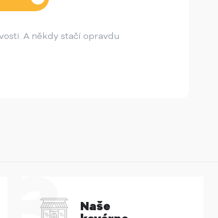
osti. A někdy stačí opravdu
Naše