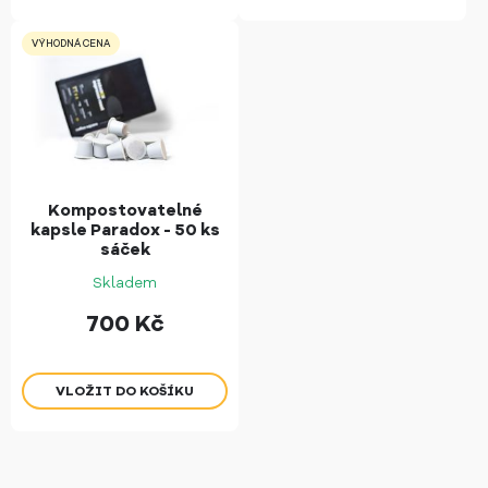
VÝHODNÁ CENA
Kompostovatelné
kapsle Paradox - 50 ks
sáček
Skladem
700
Kč