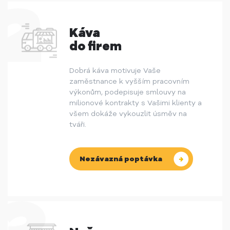
Káva
do firem
Dobrá káva motivuje Vaše
zaměstnance k vyšším pracovním
výkonům, podepisuje smlouvy na
milionové kontrakty s Vašimi klienty a
všem dokáže vykouzlit úsměv na
tváři.
Nezávazná poptávka