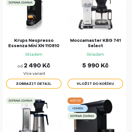
DOPRAVA ZDARMA
Krups Nespresso
Moccamaster KBG 741
Essenza Mini XN 110810
Select
Skladem
Skladem
2 490
Kč
5 990
Kč
od
Více variant
ZOBRAZIT DETAIL
DOPRAVA ZDARMA
NÁŠ TIP
+DÁREK
DOPRAVA ZDARMA