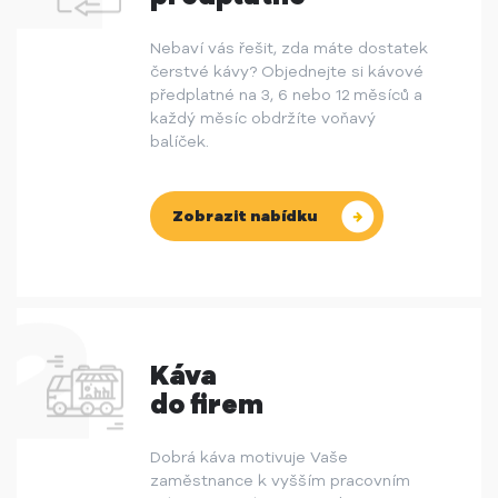
Nebaví vás řešit, zda máte dostatek
čerstvé kávy? Objednejte si kávové
předplatné na 3, 6 nebo 12 měsíců a
každý měsíc obdržíte voňavý
balíček.
Zobrazit nabídku
Káva
do firem
Dobrá káva motivuje Vaše
zaměstnance k vyšším pracovním