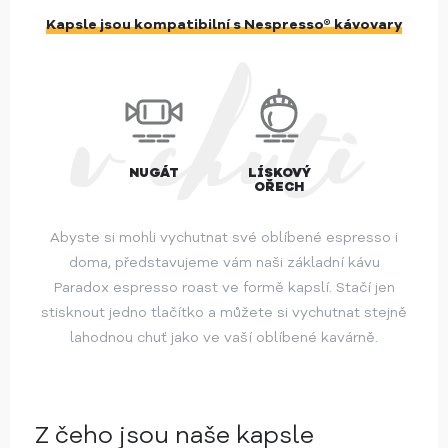
Kapsle jsou kompatibilní s Nespresso® kávovary
NUGÁT
LÍSKOVÝ
OŘECH
Abyste si mohli vychutnat své oblíbené espresso i
doma, představujeme vám naši základní kávu
Paradox espresso roast ve formě kapslí. Stačí jen
stisknout jedno tlačítko a můžete si vychutnat stejně
lahodnou chuť jako ve vaší oblíbené kavárně.
Z čeho jsou
naše kapsle