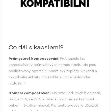
Co dál s kapslemi?
Průmyslové kompostování
: PHA kapsle lze
zpracovávat v průmyslových kompostech, kde jsou
poskytovány optimální podmínky teploty, vlhkosti a
mikrobiální aktivity pro rychlé a úplné biologické
rozložení.
Domácí kompostování
: Na rozdíl od jiných bioplastů,
jako je PLA, se PHA rozkládá i v domácím kompostu
během několika měsíců. Pro tento proces je důležité