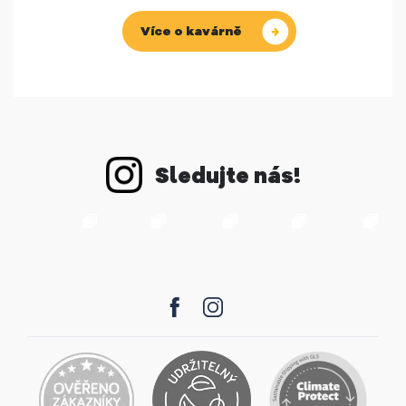
Více o kavárně
Sledujte nás!