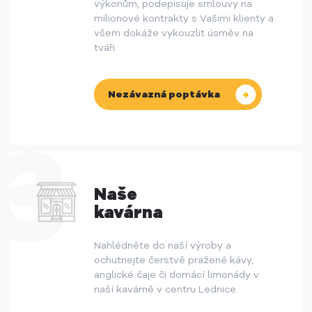
výkonům, podepisuje smlouvy na
milionové kontrakty s Vašimi klienty a
všem dokáže vykouzlit úsměv na
tváři.
Nezávazná poptávka
Naše
kavárna
Nahlédněte do naší výroby a
ochutnejte čerstvě pražené kávy,
anglické čaje či domácí limonády v
naší kavárně v centru Lednice.