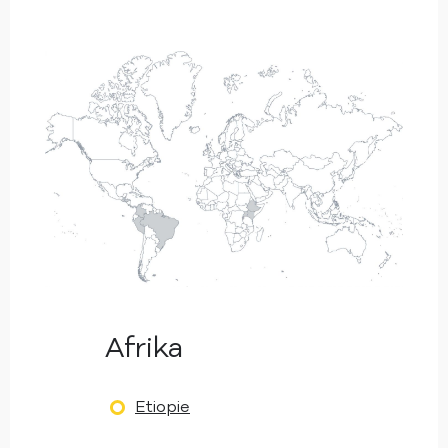
Afrika
Etiopie