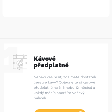
Kávové
předplatné
Nebaví vás řešit, zda máte dostatek
čerstvé kávy? Objednejte si kávové
předplatné na 3, 6 nebo 12 měsíců a
každý měsíc obdržíte voňavý
balíček.