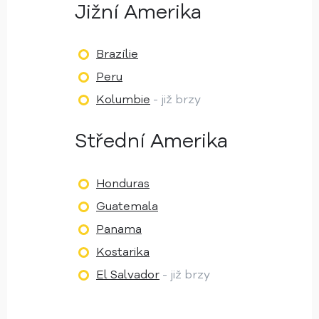
Jižní Amerika
Brazílie
Peru
Kolumbie
- již brzy
Střední Amerika
Honduras
Guatemala
Panama
Kostarika
El Salvador
- již brzy