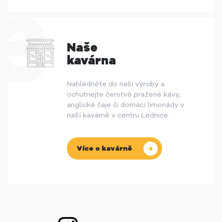
Naše
kavárna
Nahlédněte do naší výroby a
ochutnejte čerstvě pražené kávy,
anglické čaje či domácí limonády v
naší kavárně v centru Lednice.
Více o kavárně