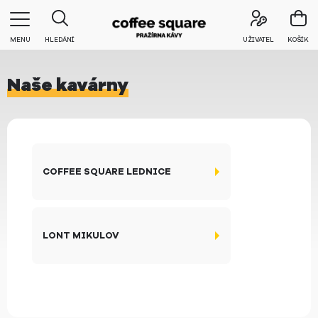
MENU
HLEDÁNÍ
UŽIVATEL
KOŠÍK
Naše kavárny
COFFEE SQUARE LEDNICE
LONT MIKULOV