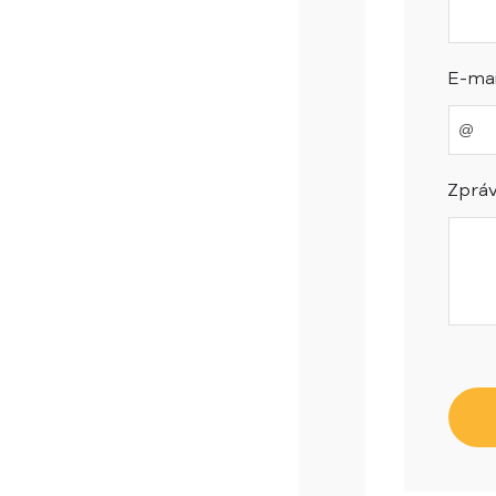
E-mai
Zpráv