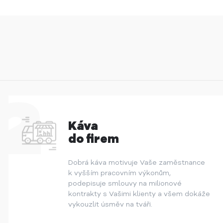
Káva
do firem
Dobrá káva motivuje Vaše zaměstnance
k vyšším pracovním výkonům,
podepisuje smlouvy na milionové
kontrakty s Vašimi klienty a všem dokáže
vykouzlit úsměv na tváři.