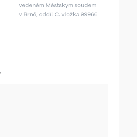
vedeném Městským soudem
v Brně, oddíl C, vložka 99966
.