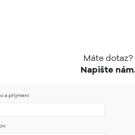
Máte dotaz?
Napište nám
 a příjmení:
on: