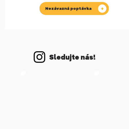
Nezávazná poptávka
Sledujte nás!