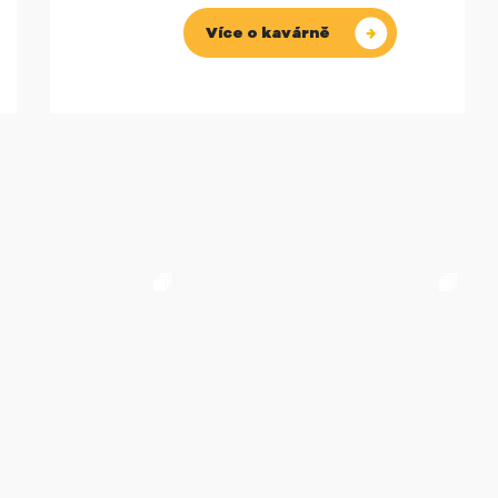
Více o kavárně