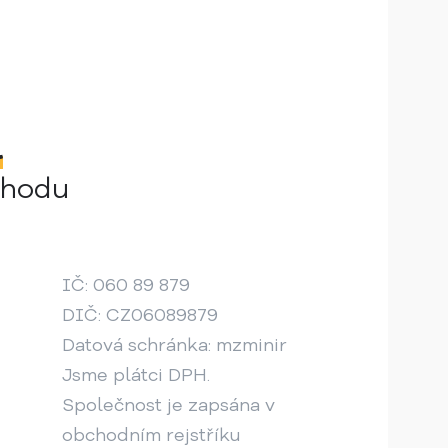
l
chodu
IČ: 060 89 879
DIČ: CZ06089879
Datová schránka: mzminir
Jsme plátci DPH.
Společnost je zapsána v
obchodním rejstříku