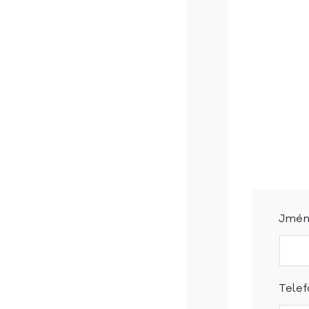
Jméno
Telef