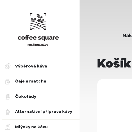
Nák
Košík
Výběrová káva
Čaje a matcha
Čokolády
Alternativní příprava kávy
Mlýnky na kávu