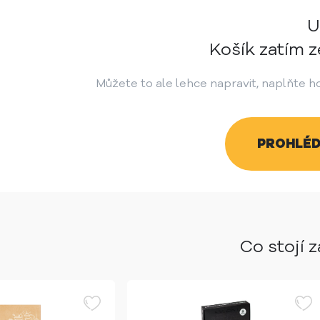
U
Košík zatím z
Můžete to ale lehce napravit, naplňte ho
PROHLÉD
Co stojí 