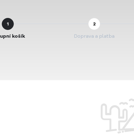
upní košík
Doprava a platba