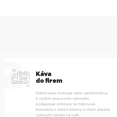
Káva
do firem
Dobrá káva motivuje Vaše zaměstnance
k vyšším pracovním výkonům,
podepisuje smlouvy na milionové
kontrakty s Vašimi klienty a všem dokáže
vykouzlit úsměv na tváři.