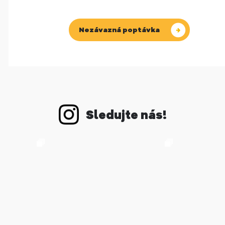
Nezávazná poptávka
Sledujte nás!