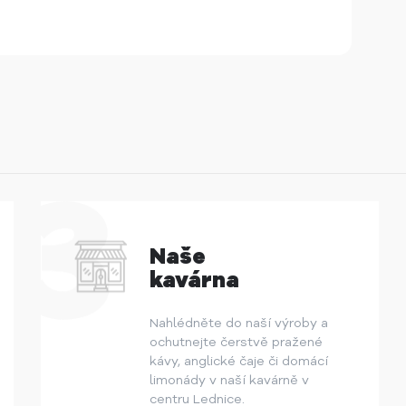
Naše
kavárna
Nahlédněte do naší výroby a
ochutnejte čerstvě pražené
kávy, anglické čaje či domácí
limonády v naší kavárně v
centru Lednice.