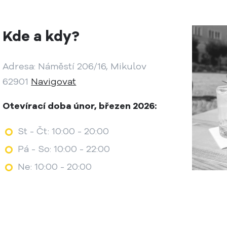
Kde a kdy?
Adresa: Náměstí 206/16, Mikulov
62901
Navigovat
Otevírací doba únor, březen 2026:
St - Čt: 10:00 - 20:00
Pá - So: 10:00 - 22:00
Ne: 10:00 - 20:00