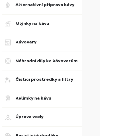
Alternativní příprava kávy
Mlýnky na kávu
Kávovary
Náhradní díly ke kávovarům
Čistící prostředky a filtry
Kelímky na kávu
Úprava vody
Baristické doplňky