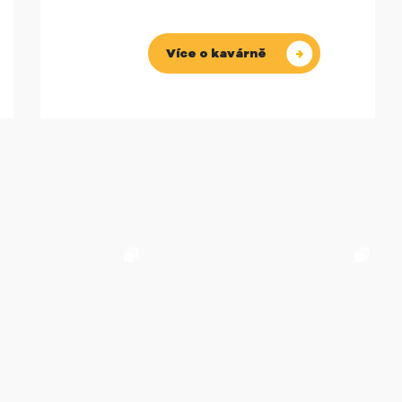
Více o kavárně