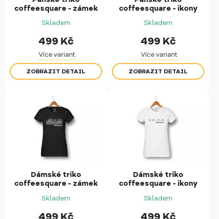
coffeesquare - zámek
coffeesquare - ikony
Skladem
Skladem
499
Kč
499
Kč
Více variant
Více variant
ZOBRAZIT DETAIL
ZOBRAZIT DETAIL
Dámské triko
Dámské triko
coffeesquare - zámek
coffeesquare - ikony
Skladem
Skladem
499
Kč
499
Kč