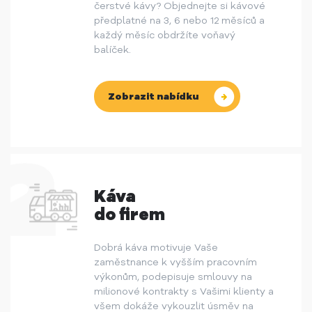
čerstvé kávy? Objednejte si kávové
předplatné na 3, 6 nebo 12 měsíců a
každý měsíc obdržíte voňavý
balíček.
Zobrazit nabídku
Káva
do firem
Dobrá káva motivuje Vaše
zaměstnance k vyšším pracovním
výkonům, podepisuje smlouvy na
milionové kontrakty s Vašimi klienty a
všem dokáže vykouzlit úsměv na