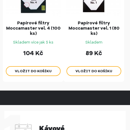
Papírové filtry
Papírové filtry
Moccamaster vel. 4 (100
Moccamaster vel. 1 (80
ks)
ks)
Skladem více jak 5 ks
Skladem
104
Kč
89
Kč
Kávové