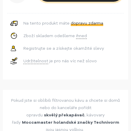
Na tento produkt máte
dopravu zdarma
Zboží skladem odešleme
ihned
Registrujte se a získejte okamžité slevy
Udržitelnost
je pro nás víc než slovo
Pokud jste si oblíbili filtrovanou kávu a chcete si domů
nebo do kanceláře pořídit
opravdu
skvělý překapávač
, kávovary
řady
Moccamaster holandské značky Technivorm
jsou jasnou volbou.