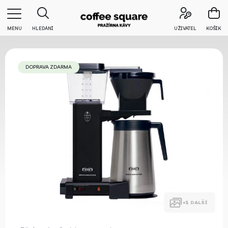
MENU
HLEDÁNÍ
UŽIVATEL
KOŠÍK
DOPRAVA ZDARMA
DALŠÍ