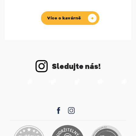
Více o kavárně
Sledujte nás!