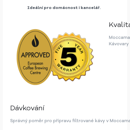
Ideální pro domácnost i kancelář.
Kvalit
Moccamas
Kávovary
Dávkování
Správný poměr pro přípravu filtrované kávy v Moccama