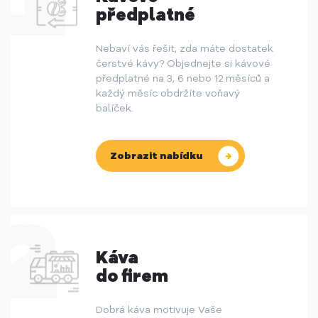
předplatné
Nebaví vás řešit, zda máte dostatek
čerstvé kávy? Objednejte si kávové
předplatné na 3, 6 nebo 12 měsíců a
každý měsíc obdržíte voňavý
balíček.
Zobrazit nabídku
Káva
do firem
Dobrá káva motivuje Vaše