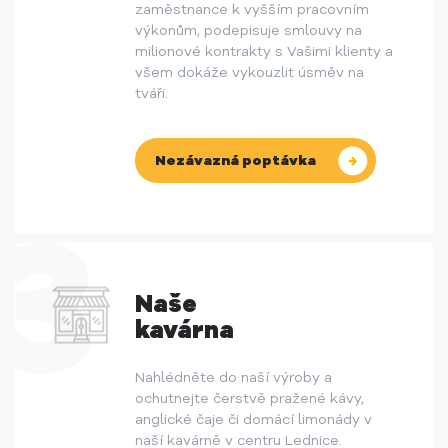
zaměstnance k vyšším pracovním
výkonům, podepisuje smlouvy na
milionové kontrakty s Vašimi klienty a
všem dokáže vykouzlit úsměv na
tváři.
Nezávazná poptávka
Naše
kavárna
Nahlédněte do naší výroby a
ochutnejte čerstvě pražené kávy,
anglické čaje či domácí limonády v
naší kavárně v centru Lednice.