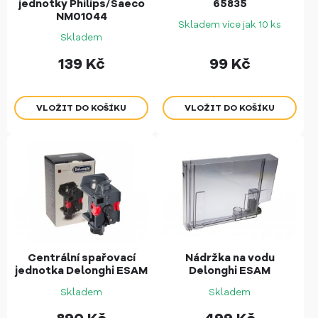
jednotky Philips/Saeco
65835
NM01044
Skladem více jak 10 ks
Skladem
139
Kč
99
Kč
Centrální spařovací
Nádržka na vodu
jednotka Delonghi ESAM
Delonghi ESAM
Skladem
Skladem