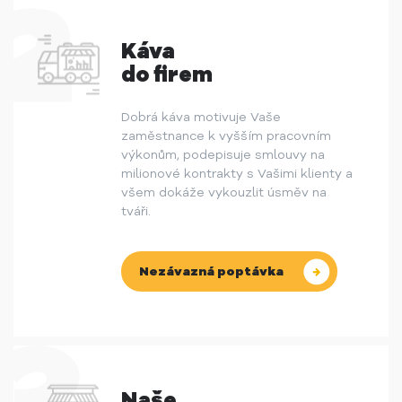
Káva
do firem
Dobrá káva motivuje Vaše
zaměstnance k vyšším pracovním
výkonům, podepisuje smlouvy na
milionové kontrakty s Vašimi klienty a
všem dokáže vykouzlit úsměv na
tváři.
Nezávazná poptávka
Naše