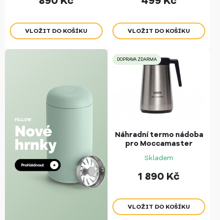
890
Kč
499
Kč
DOPRAVA ZDARMA
Náhradní termo nádoba
pro Moccamaster
Skladem
1 890
Kč