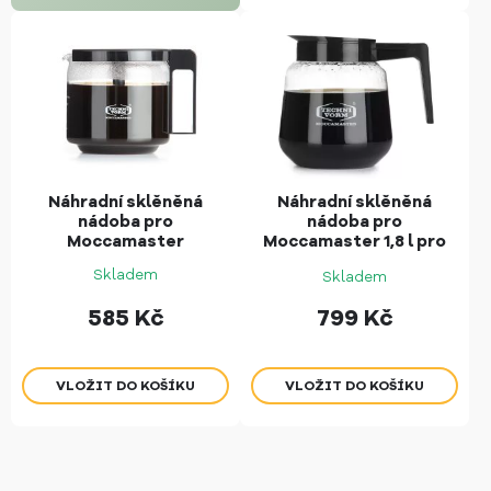
Náhradní sklěněná
Náhradní sklěněná
nádoba pro
nádoba pro
Moccamaster
Moccamaster 1,8 l pro
CD Grand
Skladem
Skladem
585
Kč
799
Kč