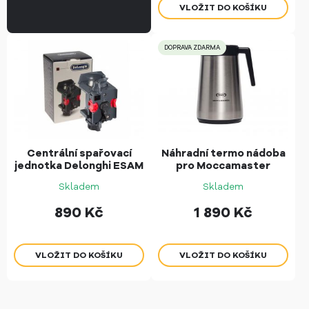
DOPRAVA ZDARMA
Centrální spařovací
Náhradní termo nádoba
jednotka Delonghi ESAM
pro Moccamaster
Skladem
Skladem
890
Kč
1 890
Kč