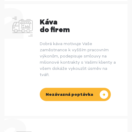
Káva
do firem
Dobrá káva motivuje Vaše
zaměstnance k vyšším pracovním
výkonům, podepisuje smlouvy na
milionové kontrakty s Vašimi klienty a
všem dokáže vykouzlit úsměv na
tváři.
Nezávazná poptávka