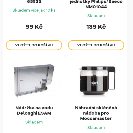
65835
jednotky Philips/Saeco
NM01044
Skladem více jak 10 ks
Skladem
99
Kč
139
Kč
Nádržka na vodu
Náhradní sklěněná
Delonghi ESAM
nádoba pro
Moccamaster
Skladem
Skladem