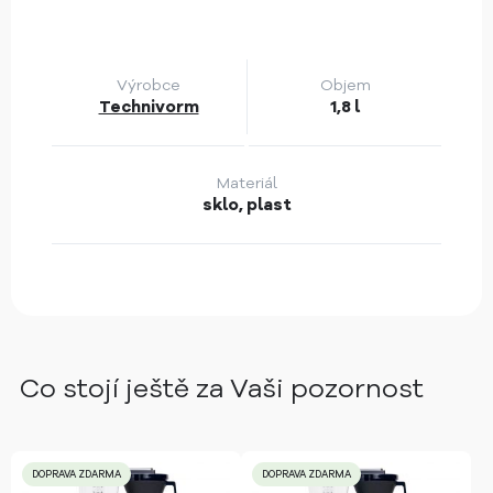
Výrobce
Objem
Technivorm
1,8 l
Materiál
sklo, plast
Co stojí ještě za Vaši pozornost
DOPRAVA ZDARMA
DOPRAVA ZDARMA