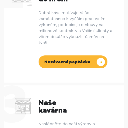
Dobrá káva motivuje Vaše
zaměstnance k vyšším pracovním
výkonům, podepisuje smlouvy na
milionové kontrakty s Vašimi klienty a
všem dokáže vykouzlit úsměv na
tváři.
Nezávazná poptávka
Naše
kavárna
Nahlédněte do naší výroby a