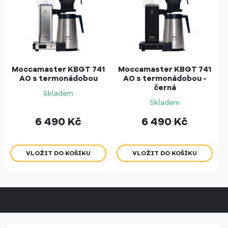
Moccamaster KBGT 741
Moccamaster KBGT 741
AO s termonádobou
AO s termonádobou -
černá
Skladem
Skladem
6 490
Kč
6 490
Kč