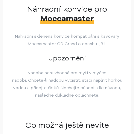
Náhradní konvice pro
Moccamaster
Náhradní skleněná konvice kompatibilní s kávovary
Moccamaster CD Grand o obsahu 1,8 l.
Upozornění
Nádoba není vhodná pro mytí v myčce
nádobí. Chcete-li nádobu vyčistit, stačí naplnit horkou
vodou a přidejte čistič. Nechejte působit dle návodu,
následně důkladně opláchněte.
Co možná ještě nevíte