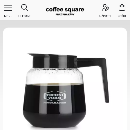
MENU
HLEDÁNÍ
UŽIVATEL
KOŠÍK